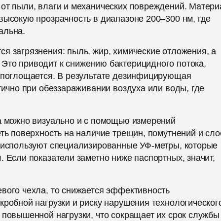
 от пыли, влаги и механических повреждений. Матери
высокую прозрачность в диапазоне 200–300 нм, где
альна.
я загрязнения: пыль, жир, химические отложения, а
Это приводит к снижению бактерицидного потока,
и поглощается. В результате дезинфицирующая
тично при обеззараживании воздуха или воды, где
ла можно визуально и с помощью измерений
еть поверхность на наличие трещин, помутнений и сло
а используют специализированные УФ-метры, которые
. Если показатели заметно ниже паспортных, значит,
вого чехла, то снижается эффективность
кробной нагрузки и риску нарушения технологическог
 повышенной нагрузки, что сокращает их срок службы