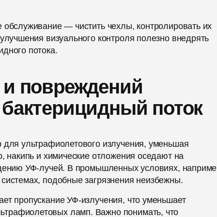
е обслуживание — чистить чехлы, контролировать их
 улучшения визуального контроля полезно внедрять
идного потока.
 и повреждений
 бактерицидный поток
р для ультрафиолетового излучения, уменьшая
р, накипь и химические отложения оседают на
ощению УФ-лучей. В промышленных условиях, наприме
 системах, подобные загрязнения неизбежны.
ает пропускание УФ-излучения, что уменьшает
трафиолетовых ламп. Важно понимать, что