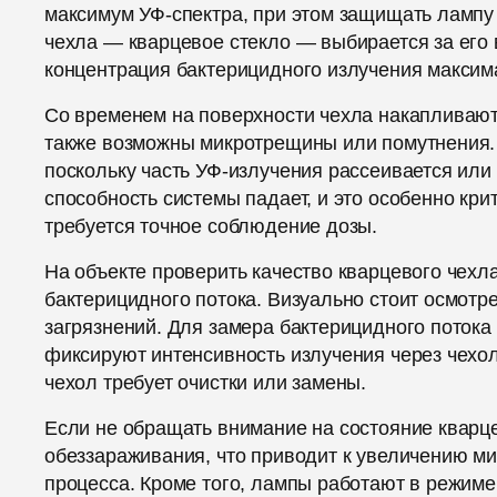
максимум УФ-спектра, при этом защищать лампу
чехла — кварцевое стекло — выбирается за его 
концентрация бактерицидного излучения максим
Со временем на поверхности чехла накапливаютс
также возможны микротрещины или помутнения. 
поскольку часть УФ-излучения рассеивается ил
способность системы падает, и это особенно кри
требуется точное соблюдение дозы.
На объекте проверить качество кварцевого чех
бактерицидного потока. Визуально стоит осмотр
загрязнений. Для замера бактерицидного поток
фиксируют интенсивность излучения через чехол
чехол требует очистки или замены.
Если не обращать внимание на состояние кварце
обеззараживания, что приводит к увеличению ми
процесса. Кроме того, лампы работают в режиме