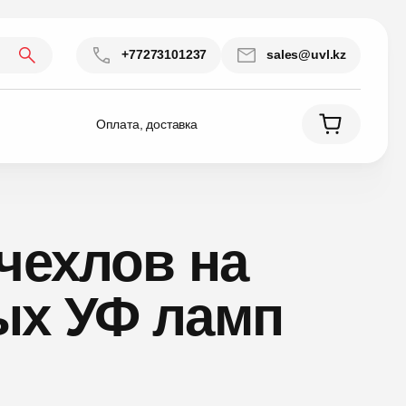
+77273101237
sales@uvl.kz
Оплата, доставка
чехлов на
ых УФ ламп