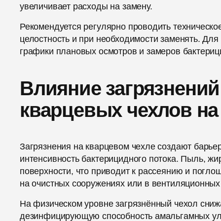
увеличивает расходы на замену.
Рекомендуется регулярно проводить техническо
целостность и при необходимости заменять. Для
графики плановых осмотров и замеров бактериц
Влияние загрязнений
кварцевых чехлов на
Загрязнения на кварцевом чехле создают барье
интенсивность бактерицидного потока. Пыль, жи
поверхности, что приводит к рассеянию и погл
на очистных сооружениях или в вентиляционных
На физическом уровне загрязнённый чехол сниж
дезинфицирующую способность амальгамных уль