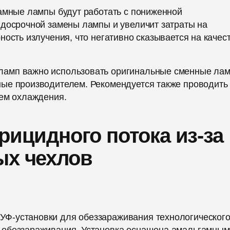
гамные лампы будут работать с пониженной
 досрочной замены лампы и увеличит затраты на
ость излучения, что негативно сказывается на качес
ламп важно использовать оригинальные сменные ла
ые производителем. Рекомендуется также проводить
тем охлаждения.
рицидного потока из-за
ых чехлов
Ф-установки для обеззараживания технологическог