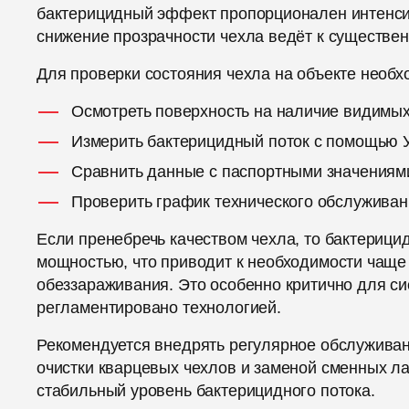
бактерицидный эффект пропорционален интенси
снижение прозрачности чехла ведёт к существе
Для проверки состояния чехла на объекте необх
Осмотреть поверхность на наличие видимых
Измерить бактерицидный поток с помощью 
Сравнить данные с паспортными значениям
Проверить график технического обслуживан
Если пренебречь качеством чехла, то бактериц
мощностью, что приводит к необходимости чаще
обеззараживания. Это особенно критично для с
регламентировано технологией.
Рекомендуется внедрять регулярное обслужива
очистки кварцевых чехлов и заменой сменных л
стабильный уровень бактерицидного потока.