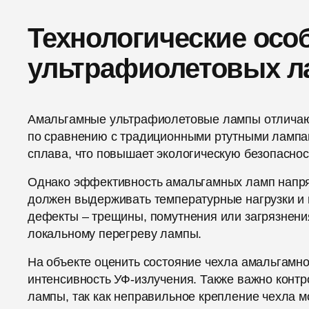
Технологические осо
ультрафиолетовых л
Амальгамные ультрафиолетовые лампы отличают
по сравнению с традиционными ртутными лампам
сплава, что повышает экологическую безопаснос
Однако эффективность амальгамных ламп напря
должен выдерживать температурные нагрузки и 
дефекты – трещины, помутнения или загрязнения
локальному перегреву лампы.
На объекте оценить состояние чехла амальгамн
интенсивность УФ-излучения. Также важно контр
лампы, так как неправильное крепление чехла 