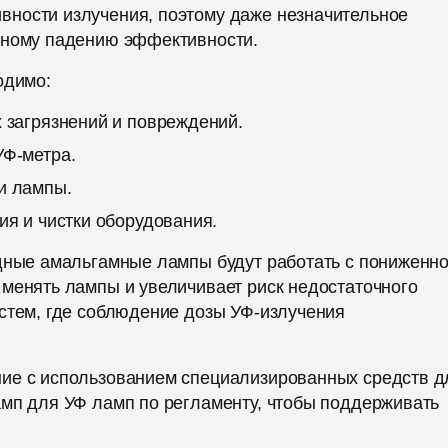
вности излучения, поэтому даже незначительное
нному падению эффективности.
одимо:
 загрязнений и повреждений.
УФ-метра.
и лампы.
ия и чистки оборудования.
идные амальгамные лампы будут работать с пониженн
 менять лампы и увеличивает риск недостаточного
истем, где соблюдение дозы УФ-излучения
ние с использованием специализированных средств д
амп для УФ ламп по регламенту, чтобы поддерживать