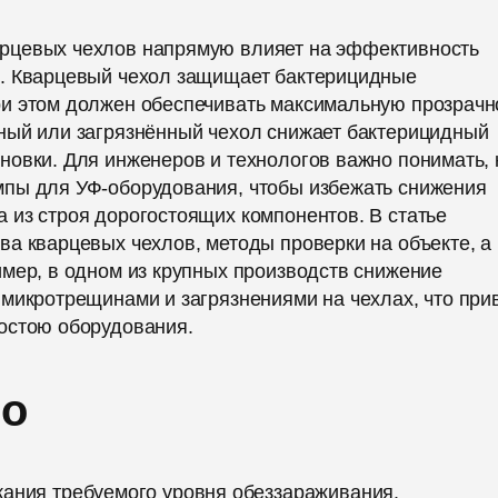
рцевых чехлов напрямую влияет на эффективность
ы. Кварцевый чехол защищает бактерицидные
и этом должен обеспечивать максимальную прозрачн
ный или загрязнённый чехол снижает бактерицидный
овки. Для инженеров и технологов важно понимать, 
мпы для УФ-оборудования, чтобы избежать снижения
 из строя дорогостоящих компонентов. В статье
а кварцевых чехлов, методы проверки на объекте, а
мер, в одном из крупных производств снижение
 микротрещинами и загрязнениями на чехлах, что при
остою оборудования.
но
ания требуемого уровня обеззараживания.