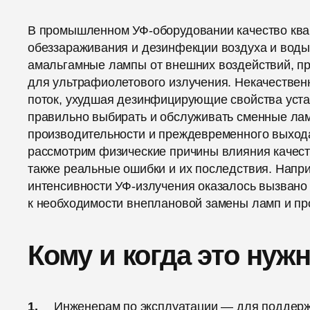
В промышленном УФ-оборудовании качество ква
обеззараживания и дезинфекции воздуха и вод
амальгамные лампы от внешних воздействий, пр
для ультрафиолетового излучения. Некачествен
поток, ухудшая дезинфицирующие свойства устан
правильно выбирать и обслуживать сменные ла
производительности и преждевременного выхода
рассмотрим физические причины влияния качеств
также реальные ошибки и их последствия. Напри
интенсивности УФ-излучения оказалось вызвано
к необходимости внеплановой замены ламп и пр
Кому и когда это нуж
Инженерам по эксплуатации — для поддерж