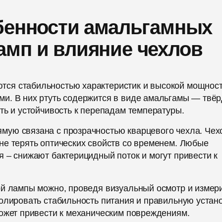
бенности амальгамных
амп и влияние чехлов
ся стабильностью характеристик и высокой мощнос
и. В них ртуть содержится в виде амальгамы — твёр
ть и устойчивость к перепадам температуры.
мую связана с прозрачностью кварцевого чехла. Чех
не терять оптических свойств со временем. Любые
 – снижают бактерицидный поток и могут привести к
ой лампы можно, проведя визуальный осмотр и измер
олировать стабильность питания и правильную устан
может привести к механическим повреждениям.