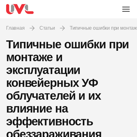
Главная
Статьи
Типичные ошибки при монтаж
Типичные ошибки при
монтаже и
эксплуатации
конвейерных УФ
облучателей и их
влияние на
эффективность
обеззараживания