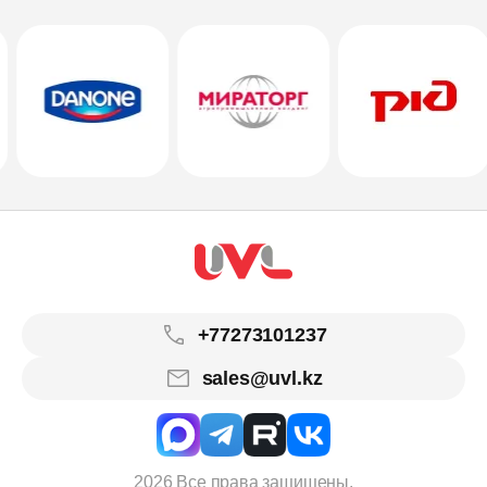
+77273101237
sales@uvl.kz
2026 Все права защищены.