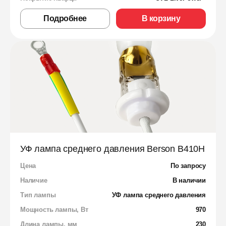
Подробнее
В корзину
УФ лампа среднего давления Berson B410H
Цена
По запросу
Наличие
В наличии
Тип лампы
УФ лампа среднего давления
Мощность лампы, Вт
970
Длина лампы, мм
230