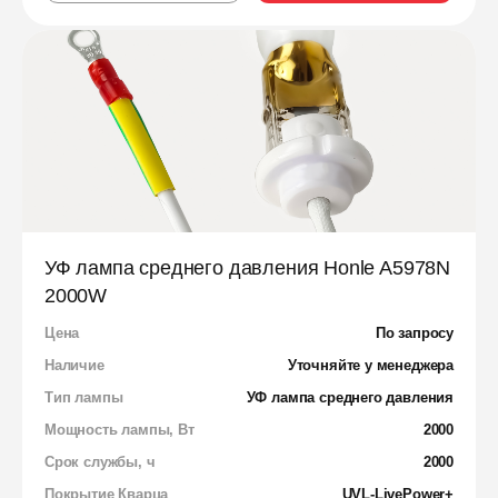
УФ лампа среднего давления Honle A5978N
2000W
Цена
По запросу
Наличие
Уточняйте у менеджера
Тип лампы
УФ лампа среднего давления
Мощность лампы, Вт
2000
Срок службы, ч
2000
Покрытие Кварца
UVL-LivePower+