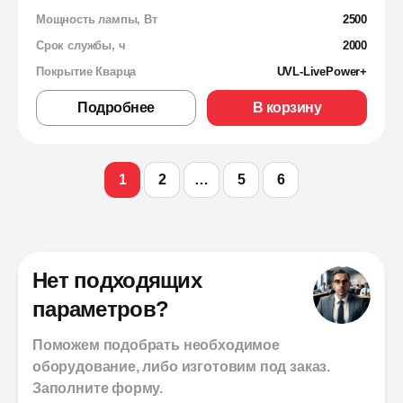
Мощность лампы, Вт
2500
Срок службы, ч
2000
Покрытие Кварца
UVL-LivePower+
Подробнее
В корзину
1
2
…
5
6
Нет подходящих
параметров?
Поможем подобрать необходимое
оборудование, либо изготовим под заказ.
Заполните форму.