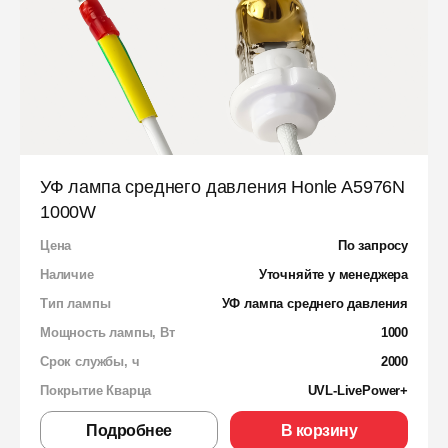
УФ лампа среднего давления Honle A5976N
1000W
Цена
По запросу
Наличие
Уточняйте у менеджера
Тип лампы
УФ лампа среднего давления
Мощность лампы, Вт
1000
Срок службы, ч
2000
Покрытие Кварца
UVL-LivePower+
Подробнее
В корзину