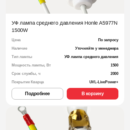
УФ лампа среднего давления Honle A5977N
1500W
Цена
По запросу
Наличие
Уточняйте у менеджера
Тип лампы
УФ лампа среднего давления
Мощность лампы, Вт
1500
Срок службы, ч
2000
Покрытие Кварца
UVL-LivePower+
Подробнее
В корзину