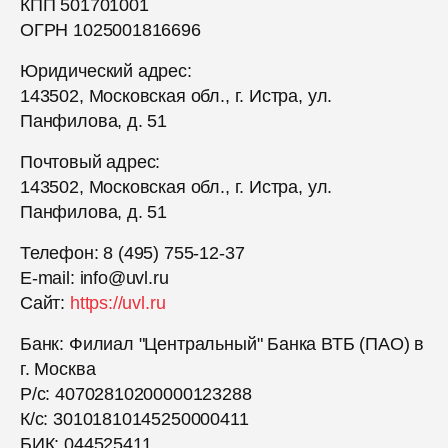
КПП 501701001
ОГРН 1025001816696
Юридический адрес:
143502, Московская обл., г. Истра, ул.
Панфилова, д. 51
Почтовый адрес:
143502, Московская обл., г. Истра, ул.
Панфилова, д. 51
Телефон: 8 (495) 755-12-37
E-mail: info@uvl.ru
Сайт:
https://uvl.ru
Банк: Филиал "Центральный" Банка ВТБ (ПАО) в
г. Москва
Р/с: 40702810200000123288
К/с: 30101810145250000411
БИК: 044525411