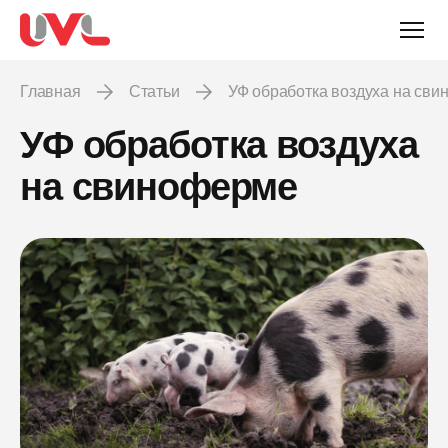
Главная
Статьи
УФ обработка воздуха на св
УФ обработка воздуха
на свиноферме