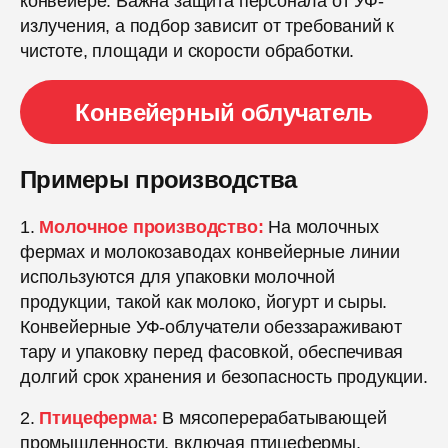
конвейере. Важна защита персонала от УФ-
излучения, а подбор зависит от требований к
чистоте, площади и скорости обработки.
Конвейерный облучатель
Примеры производства
1.
Молочное производство:
На молочных
фермах и молокозаводах конвейерные линии
используются для упаковки молочной
продукции, такой как молоко, йогурт и сыры.
Конвейерные УФ-облучатели обеззараживают
тару и упаковку перед фасовкой, обеспечивая
долгий срок хранения и безопасность продукции.
2.
Птицеферма:
В мясоперерабатывающей
промышленности, включая птицефермы,