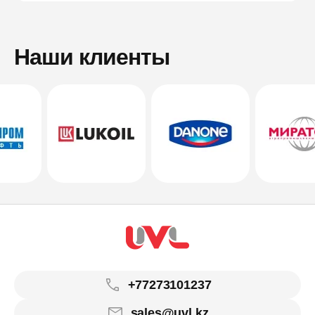
Наши клиенты
+77273101237
sales@uvl.kz