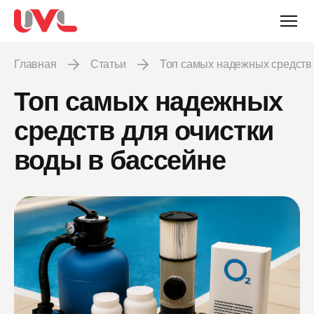
Главная
Статьи
Топ самых надежных средств
Топ самых надежных
средств для очистки
воды в бассейне