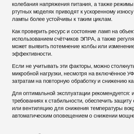
колебания напряжения питания, а также режимы
ртутных моделях приводят к ускоренному износ
лампы более устойчивы к таким циклам.
Как проверить ресурс и состояние ламп на объе
использованием счётчиков ЭПРА, а также регул
может выявить потемнение колбы или изменение 
эффективности.
Если не учитывать эти факторы, можно столкнут
микробной нагрузки, несмотря на включённое У
затратам на повторную обработку и снижению ка
Для оптимальной эксплуатации рекомендуется: 
требованиях к стабильности, обеспечить защиту
или вентиляцию для снижения температуры вокру
автоматическим оповещением о снижении мощно