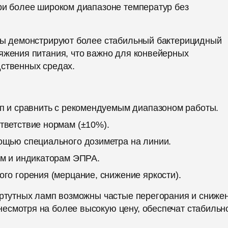
ри более широком диапазоне температур без
мпы демонстрируют более стабильный бактерицидный
яжения питания, что важно для конвейерных
дственных средах.
мп и сравнить с рекомендуемым диапазоном работы.
тветствие нормам (±10%).
ощью специального дозиметра на линии.
ам и индикаторам ЭПРА.
го горения (мерцание, снижение яркости).
 ртутных ламп возможны частые перегорания и сниже
есмотря на более высокую цену, обеспечат стабильн