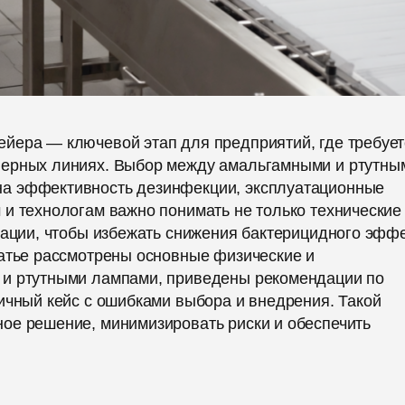
йера — ключевой этап для предприятий, где требует
йерных линиях. Выбор между амальгамными и ртутны
а эффективность дезинфекции, эксплуатационные
и технологам важно понимать не только технические
тации, чтобы избежать снижения бактерицидного эфф
татье рассмотрены основные физические и
 и ртутными лампами, приведены рекомендации по
ичный кейс с ошибками выбора и внедрения. Такой
ое решение, минимизировать риски и обеспечить