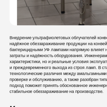
Внедрение ультрафиолетовых облучателей конве
надёжное обеззараживание продукции на конве
бактерицидными УФ лампами напрямую влияет н
затраты и надёжность оборудования. Инженерам 
характеристики, но и реальные условия эксплуа
и преждевременного выхода из строя ламп. В с
технологические различия между амальгамными
проверке и обслуживанию, а также разобран тип
подход поможет принять обоснованное инженерн
стабильное обеззараживание на производстве.