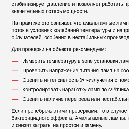
стабилизирует давление и позволяет работать п
значительных потерь мощности.
На практике это означает, что амальгамные ла
поток в условиях колебаний температуры и напр
облучателей, особенно в нестабильных произво
Для проверки на объекте рекомендуем:
Измерить температуру в зоне установки ла
Проверить напряжение питания ламп на соо
Оценить интенсивность УФ-излучения с пом
Контролировать наработку ламп по счётчик
Оценить наличие перегрева или нестабильно
Если пренебречь этими проверками, то в случае
бактерицидного эффекта. Амальгамные лампы, н
и снизят затраты на простои и замену.