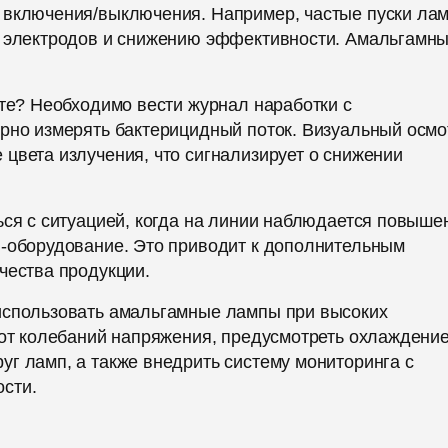
 включения/выключения. Например, частые пуски лам
у электродов и снижению эффективности. Амальгамн
кте? Необходимо вести журнал наработки с
ярно измерять бактерицидный поток. Визуальный осмо
цвета излучения, что сигнализирует о снижении
ься с ситуацией, когда на линии наблюдается повыше
Ф-оборудование. Это приводит к дополнительным
чества продукции.
использовать амальгамные лампы при высоких
 от колебаний напряжения, предусмотреть охлаждени
г ламп, а также внедрить систему мониторинга с
сти.