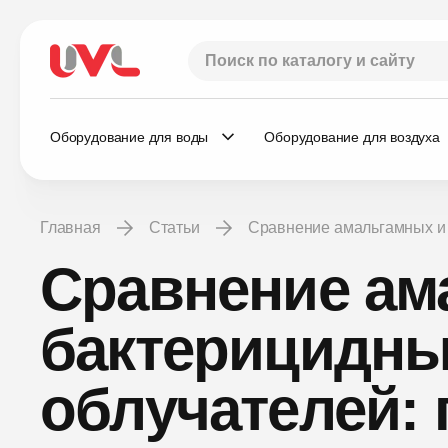
Оборудование для воды
Оборудование для воздуха
Главная
Статьи
Сравнение амальгамных и
Сравнение ам
бактерицидны
облучателей: