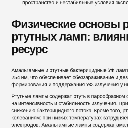
пространство и нестабильные условия эксп
Физические основы 
ртутных ламп: влиян
ресурс
Амальгамные и ртутные бактерицидные УФ ламп
254 нм, что обеспечивает обеззараживание и д
формирования и поддержания УФ-излучения у ни
Ртутные лампы содержат ртуть в парообразном 
на интенсивность и стабильность излучения. При
снижению бактерицидного потока. Кроме того, 
колебаниям: при низких температурах затрудняе
электродов. Амальгамные лампы содержат амаль