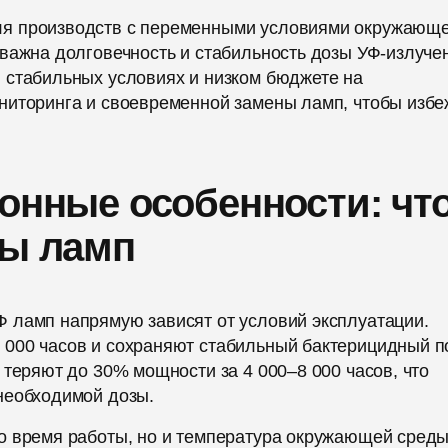
ля производств с переменными условиями окружающ
важна долговечность и стабильность дозы УФ-излуче
 стабильных условиях и низком бюджете на
ниторинга и своевременной замены ламп, чтобы избе
ионные особенности: чт
бы ламп
 ламп напрямую зависят от условий эксплуатации.
000 часов и сохраняют стабильный бактерицидный п
 теряют до 30% мощности за 4 000–8 000 часов, что
необходимой дозы.
о время работы, но и температура окружающей среды