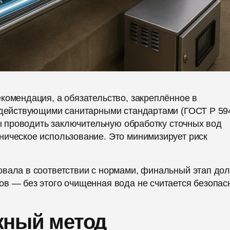
комендация, а обязательство, закреплённое в
и действующими санитарными стандартами (ГОСТ Р 59
ны проводить заключительную обработку сточных вод
ническое использование. Это минимизирует риск
овала в соответствии с нормами, финальный этап до
в — без этого очищенная вода не считается безопас
жный метод