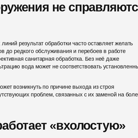
ружения не справляют
линий результат обработки часто оставляет желать
в до редкого обслуживания и перебоев в работе
ективная санитарная обработка. Без неё даже
трацию вода может не соответствовать установленн
жет возникнуть по причине выхода из строя
утствующих проблем, связанных с их заменой на бол
работает «вхолостую»