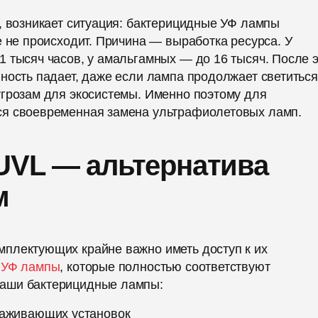
, возникает ситуация: бактерицидные УФ лампы
е не происходит. Причина — выработка ресурса. У
 тысяч часов, у амальгамных — до 16 тысяч. После э
ность падает, даже если лампа продолжает светиться
угрозам для экосистемы. Именно поэтому для
ся своевременная замена ультрафиолетовых ламп.
UVL — альтернатива
м
плектующих крайне важно иметь доступ к их
т
УФ лампы
, которые полностью соответствуют
Наши бактерицидные лампы:
раживающих установок