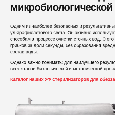
микробиологической
Одним из наиболее безопасных и результативны
ультрафиолетового света. Он активно используе
способам в процессе очистки сточных вод. С ег
грибков за доли секунды, без образования вред
состав воды.
Однако важно понимать: для наилучшего резуль
всех этапов биологической и механической доочи
Каталог наших УФ стерилизаторов для обезз