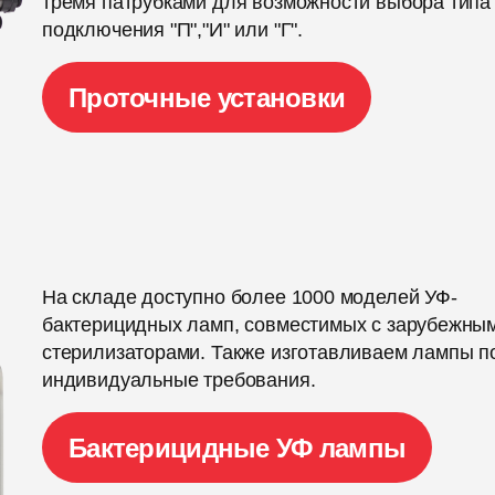
тремя патрубками для возможности выбора типа
подключения "П","И" или "Г".
Проточные установки
На складе доступно более 1000 моделей УФ-
бактерицидных ламп, совместимых с зарубежны
стерилизаторами. Также изготавливаем лампы п
индивидуальные требования.
Бактерицидные УФ лампы