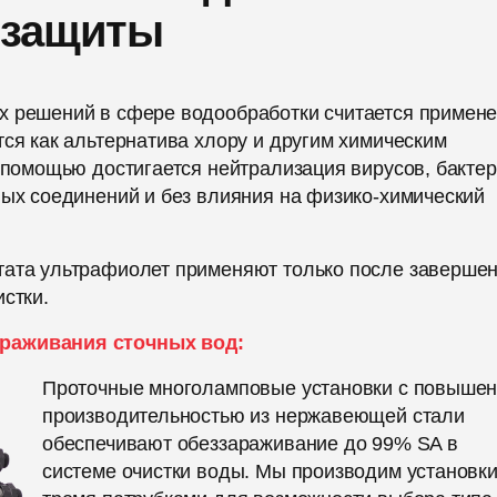
 защиты
х решений в сфере водообработки считается примен
тся как альтернатива хлору и другим химическим
о помощью достигается нейтрализация вирусов, бактер
ных соединений и без влияния на физико-химический
тата ультрафиолет применяют только после заверше
стки.
араживания сточных вод:
Проточные многоламповые установки с повыше
производительностью из нержавеющей стали
обеспечивают обеззараживание до 99% SA в
системе очистки воды. Мы производим установки