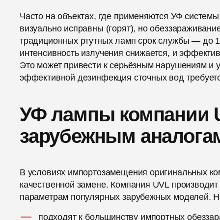
Часто на объектах, где применяются УФ системы
визуально исправны (горят), но обеззараживани
традиционных ртутных ламп срок службы — до 11
интенсивность излучения снижается, и эффектив
Это может привести к серьёзным нарушениям и 
эффективной дезинфекция сточных вод требует
УФ лампы компании 
зарубежным аналога
В условиях импортозамещения оригинальных ком
качественной замене. Компания UVL производи
параметрам популярных зарубежных моделей. 
подходят к большинству импортных обезза