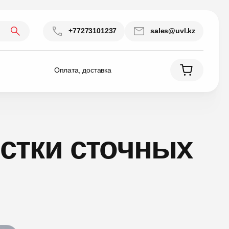
+77273101237
sales@uvl.kz
Оплата, доставка
стки сточных