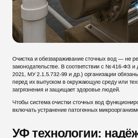
Очистка и обеззараживание сточных вод — не ре
законодательстве. В соответствии с № 416-ФЗ 
2021, МУ 2.1.5.732-99 и др.) организации обяза
перед их выпуском в окружающую среду или тех
загрязнения и защищает здоровье людей.
Чтобы система очистки сточных вод функционир
включать устранение патогенных микроорганизмо
УФ технологии: надё