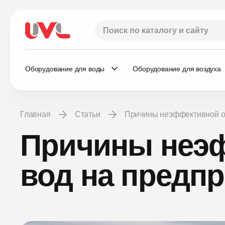
Оборудование для воды
Оборудование для воздуха
Главная
Статьи
Причины неэффективной о
Причины неэф
вод на предп