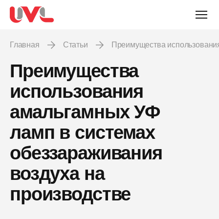
Главная
Статьи
Преимущества использовани
Преимущества
использования
амальгамных УФ
ламп в системах
обеззараживания
воздуха на
производстве