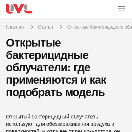
Главная
Статьи
Открытые бактерицидные обл
Открытые
бактерицидные
облучатели: где
применяются и как
подобрать модель
Открытый бактерицидный облучатель
используют для обеззараживания воздуха и
поверхностей. В отличие от рециркулятора, он