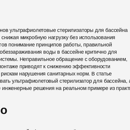
йнов ультрафиолетовые стерилизаторы для бассейна
 снижая микробную нагрузку без использования
огов понимание принципов работы, правильной
 обеззараживания воды в бассейне критично для
системы. Неправильное обращение с оборудованием,
монтаже приводят к снижению эффективности
 к рискам нарушения санитарных норм. В статье
овать ультрафиолетовый стерилизатор для бассейна, 
 инженерные решения на реальном примере из практ
но