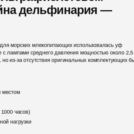
ейна дельфинария —
 для морских млекопитающих использовалась уф
 с лампами среднего давления мощностью около 2,5 
 но из-за отсутствия оригинальных комплектующих б
м местом
 1000 часов)
ной нагрузки