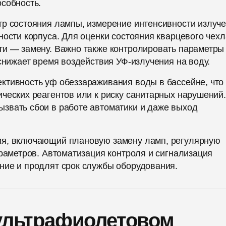
собность.
тр состояния лампы, измерение интенсивности излуче
ности корпуса. Для оценки состояния кварцевого чехл
ти — замену. Важно также контролировать параметры
снижает время воздействия УФ-излучения на воду.
ктивность уф обеззараживания воды в бассейне, что
ческих реагентов или к риску санитарных нарушений.
звать сбои в работе автоматики и даже выход
ия, включающий плановую замену ламп, регулярную
араметров. Автоматизация контроля и сигнализация
ние и продлят срок службы оборудования.
 ультрафиолетовом