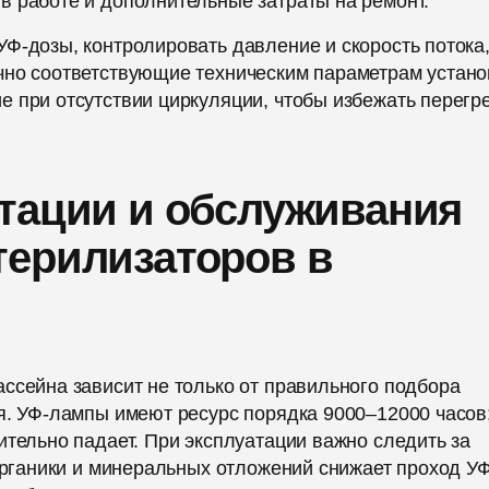
в работе и дополнительные затраты на ремонт.
Ф-дозы, контролировать давление и скорость потока,
чно соответствующие техническим параметрам устано
 при отсутствии циркуляции, чтобы избежать перегр
тации и обслуживания
терилизаторов в
ссейна зависит не только от правильного подбора
я. УФ-лампы имеют ресурс порядка 9000–12000 часов
ительно падает. При эксплуатации важно следить за
 органики и минеральных отложений снижает проход УФ