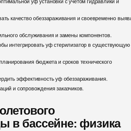
тимальной уф установки с учётом гидравлики и
вать качество обеззараживания и своевременно выяв
ильного обслуживания и замены компонентов.
бы интегрировать уф стерилизатор в существующую
планирования бюджета и сроков технического
ердить эффективность уф обеззараживания.
ций и сопровождения заказчиков.
олетового
ы в бассейне: физика