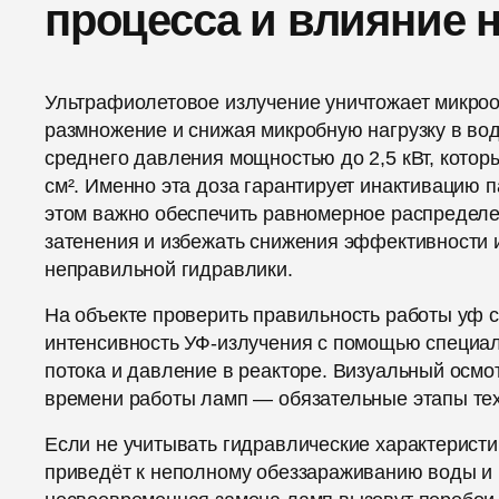
процесса и влияние 
Ультрафиолетовое излучение уничтожает микро
размножение и снижая микробную нагрузку в во
среднего давления мощностью до 2,5 кВт, котор
см². Именно эта доза гарантирует инактивацию 
этом важно обеспечить равномерное распределе
затенения и избежать снижения эффективности и
неправильной гидравлики.
На объекте проверить правильность работы уф 
интенсивность УФ-излучения с помощью специал
потока и давление в реакторе. Визуальный осмо
времени работы ламп — обязательные этапы тех
Если не учитывать гидравлические характеристик
приведёт к неполному обеззараживанию воды и 