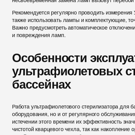
несвоевременная замена ламп вызовут перебои 
Рекомендуется регулярно проводить измерения У
также использовать лампы и комплектующие, то
Важно предусмотреть автоматическое отключение
и повреждения ламп.
Особенности эксплуа
ультрафиолетовых с
бассейнах
Работа ультрафиолетового стерилизатора для ба
оборудования, но и от регулярного обслуживани
истечении этого времени их эффективность знач
чистотой кварцевого чехла, так как накопление