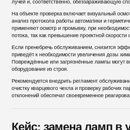
лучей и, соответственно, обеззараживающую спо
На объекте проверка включает визуальный осмо
анализ протокола работы автоматики и герметич
применяют осмотр и промывку, при необходимос
потока, так как превышение проектной скорости 
Если пренебречь обслуживанием, снизится эффе
приведёт к необходимости увеличения дозы хими
Повреждённые или загрязнённые лампы могут вы
оборудования из строя.
Рекомендуется внедрить регламент обслуживан
очистку кварцевого чехла и проверку рабочих п
отклонений обеспечат своевременное реагирова
Кейс: замена ламп в