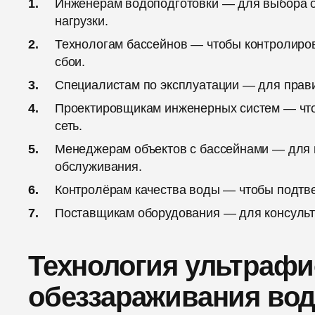
Инженерам водоподготовки — для выбора оп
нагрузки.
Технологам бассейнов — чтобы контролиро
сбои.
Специалистам по эксплуатации — для прав
Проектировщикам инженерных систем — что
сеть.
Менеджерам объектов с бассейнами — для 
обслуживания.
Контролёрам качества воды — чтобы подтв
Поставщикам оборудования — для консульта
Технология ультрафи
обеззараживания вод