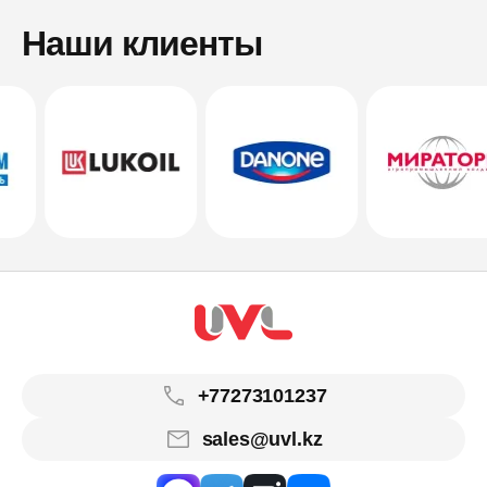
Наши клиенты
+77273101237
sales@uvl.kz