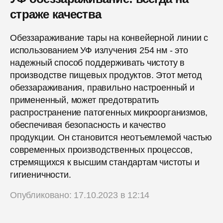
страже качества
Обеззараживание тары на конвейерной линии с
использованием УФ излучения 254 нм - это
надежный способ поддерживать чистоту в
производстве пищевых продуктов. Этот метод
обеззараживания, правильно настроенный и
примененный, может предотвратить
распространение патогенных микроорганизмов,
обеспечивая безопасность и качество
продукции. Он становится неотъемлемой частью
современных производственных процессов,
стремящихся к высшим стандартам чистоты и
гигиеничности.
Опубликовано: 17.10.2023 в 12:14