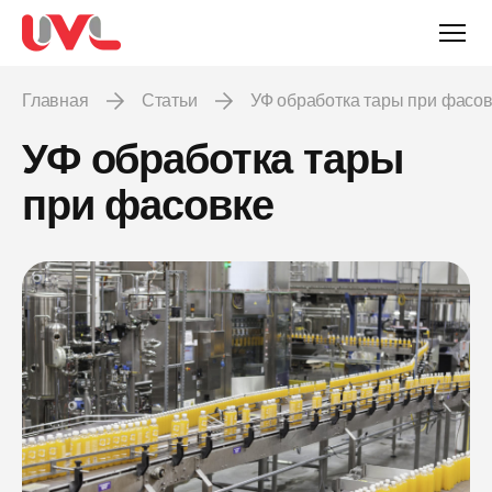
Главная
Статьи
УФ обработка тары при фасо
УФ обработка тары
при фасовке