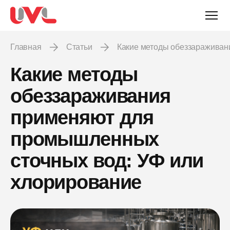
Главная
Статьи
Какие методы обеззаражива
Какие методы
обеззараживания
применяют для
промышленных
сточных вод: УФ или
хлорирование