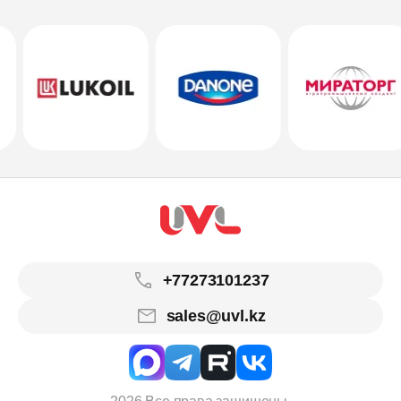
+77273101237
sales@uvl.kz