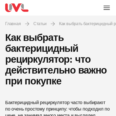
Главная
Статьи
Как выбрать бактерицидный р
Как выбрать
бактерицидный
рециркулятор: что
действительно важно
при покупке
Бактерицидный рециркулятор часто выбирают
по очень простому принципу: чтобы подходил по
цене, не занимал много места и выглядел