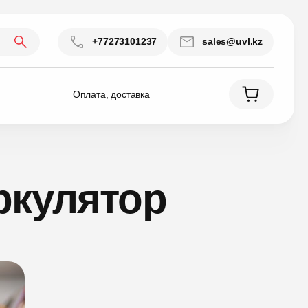
+77273101237
sales@uvl.kz
Оплата, доставка
ркулятор