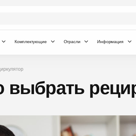
Комплектующие
Отрасли
Информация
циркулятор
о выбрать реци