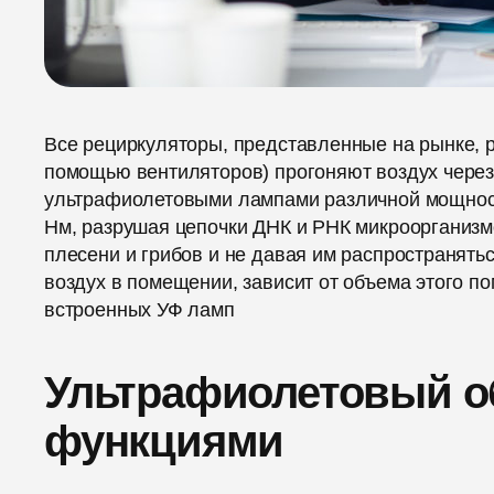
Все рециркуляторы, представленные на рынке, р
помощью вентиляторов) прогоняют воздух через
ультрафиолетовыми лампами различной мощност
Нм, разрушая цепочки ДНК и РНК микроорганизмо
плесени и грибов и не давая им распространятьс
воздух в помещении, зависит от объема этого п
встроенных УФ ламп
Ультрафиолетовый о
функциями