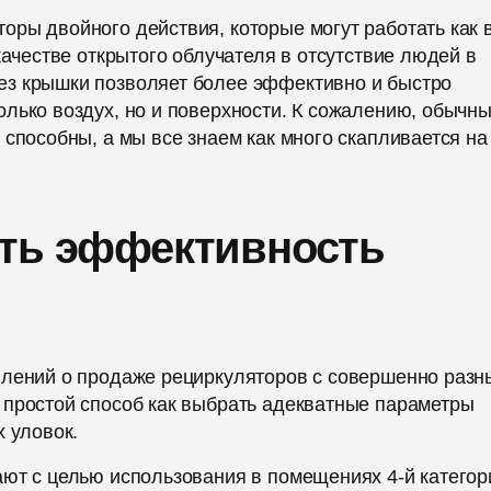
ры двойного действия, которые могут работать как 
качестве открытого облучателя в отсутствие людей в
ез крышки позволяет более эффективно и быстро
лько воздух, но и поверхности. К сожалению, обычн
 способны, а мы все знаем как много скапливается на
ить эффективность
влений о продаже рециркуляторов с совершенно раз
 простой способ как выбрать адекватные параметры
х уловок.
ают с целью использования в помещениях 4-й категор