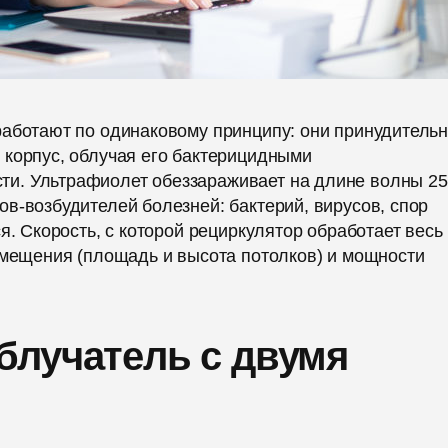
аботают по одинаковому принципу: они принудительн
 корпус, облучая его бактерицидными
и. Ультрафиолет обеззараживает на длине волны 2
в-возбудителей болезней: бактерий, вирусов, спор
я. Скорость, с которой рециркулятор обработает весь
омещения (площадь и высота потолков) и мощности
блучатель с двумя