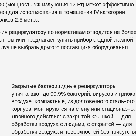
 30 (мощность УФ излучения 12 Вт) может эффективно
чен для использования в помещении IV категории
лков 2,5 метра.
ния рециркулятору по нормативам отводится не более
ратном или предлагает купить прибор с одной лампой
с лучше выбрать другого поставщика оборудования.
Закрытые бактерицидные рециркуляторы
уничтожают до 99,9% бактерий, вирусов и грибко
воздухе. Компактные, из долговечного стального
корпуса, монтируются на стену или стационарно.
Двойного действия: с закрытой крышкой — для
обработки воздуха с людьми, с открытой — для
обработки воздуха и поверхностей без присутств