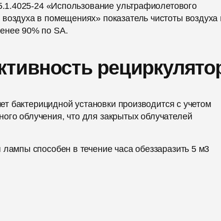
.5.1.4025-24 «Использование ультрафиолетового
 воздуха в помещениях» показатель чистоты воздуха 
енее 90% по SА.
ктивность рециркулято
счет бактерицидной установки производится с учетом
ого облучения, что для закрытых облучателей
 лампы способен в течение часа обеззаразить 5 м3