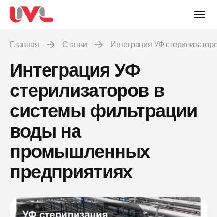
Главная
Статьи
Интеграция УФ стерилизато
Интеграция УФ
стерилизаторов в
системы фильтрации
воды на
промышленных
предприятиях