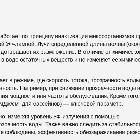
аботает по принципу инактивации микроорганизмов п
ой УФ-лампой. Лучи определённой длины волны (око
едотвращает их размножение. В отличие от химическо
в воде остаточных веществ и не изменяет её химиче
ает в режиме, где скорость потока, прозрачность воды
ность. Например, при снижении прозрачности воды 
ния мощности или частоты обслуживания. Кроме того,
мДж/см² для бассейнов) — ключевой параметр.
но, измеряя уровень УФ-излучения с помощью
озрачность воды. Также важно следить за стабильнос
 не соблюдены, эффективность обеззараживания резк