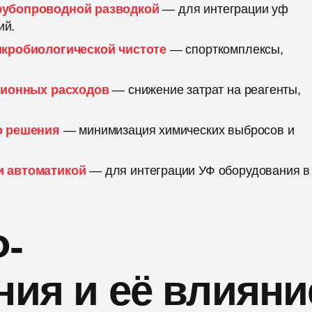
рубопроводной разводкой
— для интеграции уф
ий.
кробиологической чистоте
— спорткомплексы,
ционных расходов
— снижение затрат на реагенты,
о решения
— минимизация химических выбросов и
и автоматикой
— для интеграции УФ оборудования в
Ф-
ния и её влияни