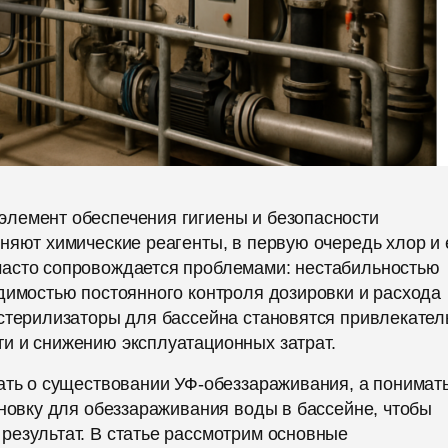
лемент обеспечения гигиены и безопасности
няют химические реагенты, в первую очередь хлор и 
часто сопровождается проблемами: нестабильностью
димостью постоянного контроля дозировки и расхода
 стерилизаторы для бассейна становятся привлекател
и и снижению эксплуатационных затрат.
ать о существовании УФ-обеззараживания, а понимать
ановку для обеззараживания воды в бассейне, чтобы
результат. В статье рассмотрим основные