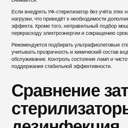
снижается.
Если внедрять УФ-стерилизатор без учёта этих 
нагрузки, что приведёт к необходимости дополн
эффекта. Кроме того, неправильный подбор мощ
перерасходу электроэнергии и сокращению срок
Рекомендуется подбирать ультрафиолетовые сте
учитывать прозрачность и химический состав во
обслуживание. Контроль состояния ламп и чист
поддержания стабильной эффективности.
Сравнение зат
стерилизатор
дезинфекция