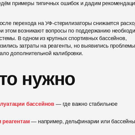
ведём примеры типичных ошибок и дадим рекомендаци
 после перехода на УФ-стерилизаторы снижается расх
при этом возникают вопросы по поддержанию необход
стемы. В одном из крупных спортивных бассейнов,
зились затраты на реагенты, но выявились проблемы
ало дополнительной калибровки.
это нужно
плуатации бассейнов
— где важно стабильное
 реагентам
— например, дельфинарии или бассейны