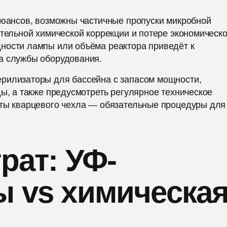
нюансов, возможны частичные пропуски микробной
ительной химической коррекции и потере экономическо
ности лампы или объёма реактора приведёт к
а службы оборудования.
рилизаторы для бассейна с запасом мощности,
ды, а также предусмотреть регулярное техническое
оты кварцевого чехла — обязательные процедуры для
рат: УФ-
ы vs химическа