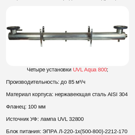
Четыре установки
UVL Aqua 800
;
Производительность: до 85 м³/ч
Материал корпуса: нержавеющая сталь AISI 304
Фланец: 100 мм
Источник УФ: лампа UVL 32800
Блок питания: ЭПРА Л-220-1х(500-800)-2212-170