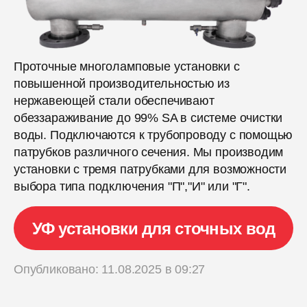
Проточные многоламповые установки с
повышенной производительностью из
нержавеющей стали обеспечивают
обеззараживание до 99% SA в системе очистки
воды. Подключаются к трубопроводу с помощью
патрубков различного сечения. Мы производим
установки с тремя патрубками для возможности
выбора типа подключения "П","И" или "Г".
УФ установки для сточных вод
Опубликовано: 11.08.2025 в 09:27