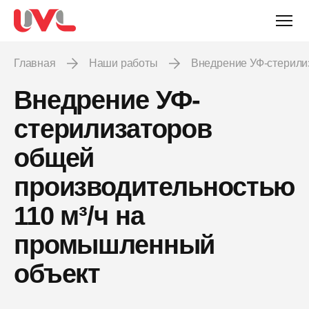
Главная
Наши работы
Внедрение УФ-стерил
Внедрение УФ-
стерилизаторов
общей
производительностью
110 м³/ч на
промышленный
объект