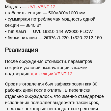
Модель —
UVL-VENT 12
• габариты секции — 500×800×1000 мм
• суммарная потребляемая мощность одной
секции — 3840 Вт
• тип ламп — UVL 19310-144-W2000 FLOW
• блоки питания — ЭПРА Л-220-1х320-2212-150
Реализация
После обсуждения стоимости, параметров
секций и условий эксплуатации заказчик
подтвердил
две секции VENT 12
.
Срок изготовления был зафиксирован как 30
рабочих дней после оплаты. В переписке
отдельно обсуждалось, что именно стандартное
исполнение позволяет выдержать такой срок,
тогда как некоторые нестандартные решения