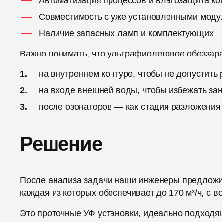
Автоматизация процессов и влагозащита к
Совместимость с уже установленными моду
Наличие запасных ламп и комплектующих
Важно понимать, что ультрафиолетовое обеззар
на внутреннем контуре, чтобы не допустит
на входе внешней воды, чтобы избежать зан
после озонаторов — как стадия разложения
Решение
После анализа задачи наши инженеры предложи
каждая из которых обеспечивает до 170 м³/ч, с 
Это проточные УФ установки, идеально подходя