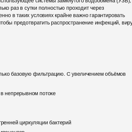
использующее системы замкнутого водообмена (УЗВ),
ько раз в сутки полностью проходит через
но в таких условиях крайне важно гарантировать
чтобы предотвратить распространение инфекций, вир
лько базовую фильтрацию. С увеличением объёмов
 в непрерывном потоке
тренней циркуляции бактерий