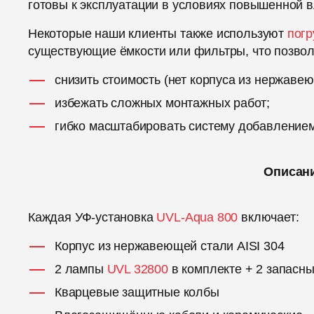
готовы к эксплуатации в условиях повышенной 
Некоторые наши клиенты также используют
пог
существующие ёмкости или фильтры, что позвол
снизить стоимость (нет корпуса из нержавею
избежать сложных монтажных работ;
гибко масштабировать систему добавление
Описан
Каждая УФ-установка
UVL-Aqua 800
включает:
Корпус из нержавеющей стали AISI 304
2 лампы
UVL 32800
в комплекте + 2 запасн
Кварцевые защитные колбы