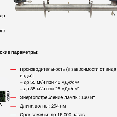
 до
ого
ские параметры:
Производительность (в зависимости от вида
воды):
– до 55 м³/ч при 40 мДж/см²
– до 85 м³/ч при 25 мДж/см²
Энергопотребление лампы: 160 Вт
Длина волны: 254 нм
Срок службы: до 16 000 часов