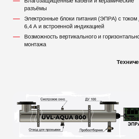
Влагозащищённые кабели и керамические
разъёмы
Электронные блоки питания (ЭПРА) с током
6,4 А и встроенной индикацией
Возможность вертикального и горизонтальн
монтажа
Техниче