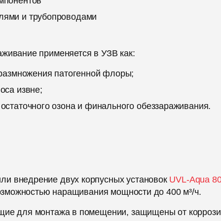
омпонентов
лями и трубопроводами
аживание применяется в УЗВ как:
ь размножения патогенной флоры;
оса извне;
 остаточного озона и финального обеззараживания.
ли внедрение двух корпусных установок
UVL-Aqua 8
возможностью наращивания мощности до 400 м³/ч.
щие для монтажа в помещении, защищены от коррози