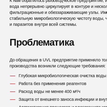
К нам обратилось рыбоводческое предприятие, 
вода непрерывно циркулирует в контуре и нескол
фильтрационные и обеззараживающие узлы. Имен
стабильную микробиологическую чистоту воды, 
и паразитов внутри всей системы.
Проблематика
До обращения в UVL предприятие применяло то
производства возникли следующие требования:
Глубокая микробиологическая очистка воды
Работа без применения реагентов
Расход воды не менее 400 м³/ч
Защита от внешнего заноса инфекции и вну