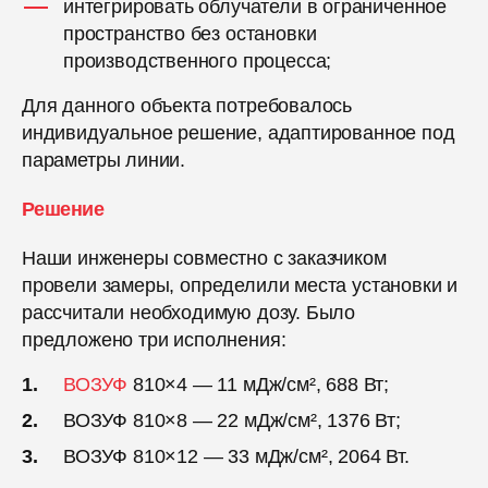
интегрировать облучатели в ограниченное
пространство без остановки
производственного процесса;
Для данного объекта потребовалось
индивидуальное решение, адаптированное под
параметры линии.
Решение
Наши инженеры совместно с заказчиком
провели замеры, определили места установки и
рассчитали необходимую дозу. Было
предложено три исполнения:
ВОЗУФ
810×4 — 11 мДж/см², 688 Вт;
ВОЗУФ 810×8 — 22 мДж/см², 1376 Вт;
ВОЗУФ 810×12 — 33 мДж/см², 2064 Вт.