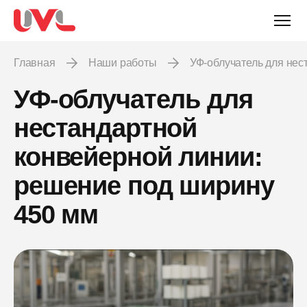
Главная
Наши работы
УФ-облучатель для не
УФ-облучатель для
нестандартной
конвейерной линии:
решение под ширину
450 мм