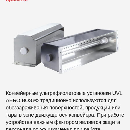
Конвейерные ультрафиолетовые установки UVL
AERO ВОЗУФ традиционно используются для
обеззараживания поверхностей, продукции или
тары в зоне движущегося конвейера. При работе
устройства важным фактором является защита
персонала от УФ излучения при работе