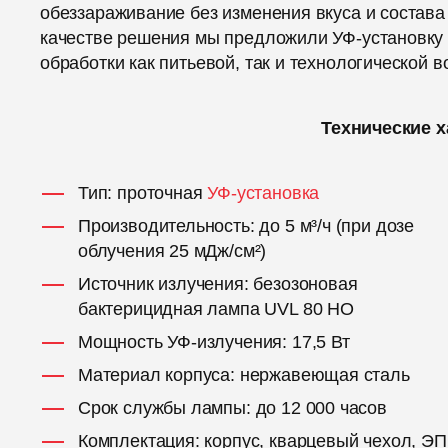
обеззараживание без изменения вкуса и состава
качестве решения мы предложили УФ-установк
обработки как питьевой, так и технологической в
Технические х
Тип: проточная
УФ-установка
Производительность: до 5 м³/ч (при дозе
облучения 25 мДж/см²)
Источник излучения: безозоновая
бактерицидная лампа UVL 80 HO
Мощность УФ-излучения: 17,5 Вт
Материал корпуса: нержавеющая сталь
Срок службы лампы: до 12 000 часов
Комплектация: корпус, кварцевый чехол, ЭП