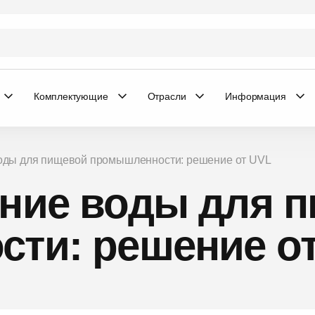
Комплектующие
Отрасли
Информация
воды для пищевой промышленности: решение от UVL
ние воды для 
ти: решение о