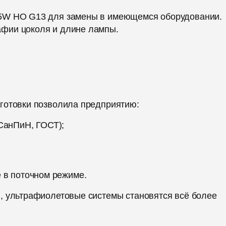
55W HO G13 для замены в имеющемся оборудовании.
фии цоколя и длине лампы.
готовки позволила предприятию:
СанПиН, ГОСТ);
 в поточном режиме.
я, ультрафиолетовые системы
становятся всё более