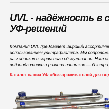
UVL - надёжность в
УФ-решений
Компания UVL предлагает широкий ассортимент
использованием ультрафиолета. Мы сопровожд
расходников и сервисного обслуживания. Наш 
водоподготовки и розлива напитков — быстро,
Каталог наших УФ обеззараживателей для во