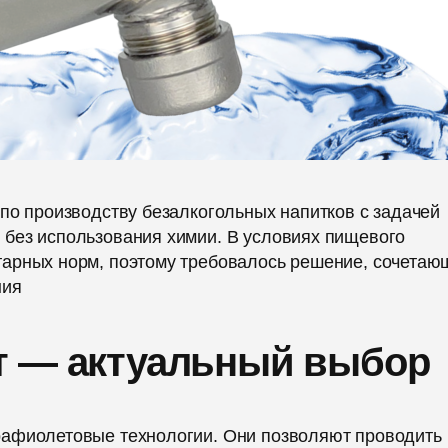
 по производству безалкогольных напитков
с задачей
без использования химии. В условиях пищевого
тарных норм, поэтому требовалось решение, сочетаю
ния
т — актуальный выбор
трафиолетовые
технологии. Они позволяют проводить