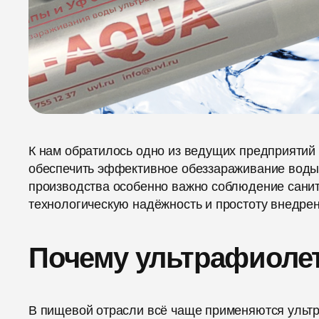
К нам обратилось одно из ведущих предприятий
обеспечить эффективное обеззараживание воды 
производства особенно важно соблюдение сани
технологическую надёжность и простоту внедре
Почему ультрафиоле
В пищевой отрасли всё чаще применяются уль