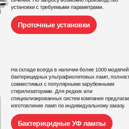
сечения. По запросу возможно производство
установки с требуемыми параметрами.
Проточные установки
На складе всегда в наличии более 1000 моделей
бактерицидных ультрафиолетовых ламп, полнос
совместимых с популярными зарубежными
стерилизаторами. Для редких или
специализированных систем компания предлага
изготовление ламп по индивидуальному заказу.
Бактерицидные УФ лампы