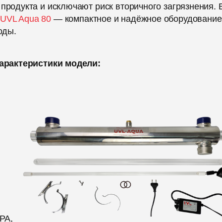
 продукта и исключают риск вторичного загрязнения. 
у
UVL Aqua 80
— компактное и надёжное оборудование
оды.
арактеристики модели:
РА,