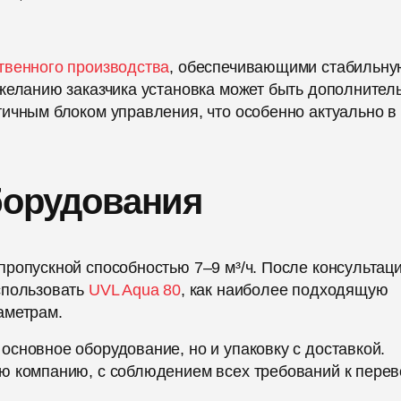
твенного производства
, обеспечивающими стабильну
желанию заказчика установка может быть дополнител
ичным блоком управления, что особенно актуально в
борудования
ропускной способностью 7–9 м³/ч. После консультаци
спользовать
UVL Aqua 80
, как наиболее подходящую
аметрам.
сновное оборудование, но и упаковку с доставкой.
ю компанию, с соблюдением всех требований к перев