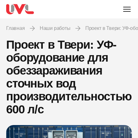
Главная
Наши работы
Проект в Твери: УФ-о
Проект в Твери: УФ-
оборудование для
обеззараживания
сточных вод
производительностью
600 л/с