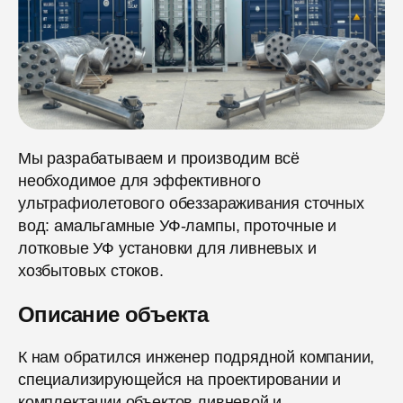
Мы разрабатываем и производим всё
необходимое для эффективного
ультрафиолетового обеззараживания сточных
вод: амальгамные УФ-лампы, проточные и
лотковые УФ установки для ливневых и
хозбытовых стоков.
Описание объекта
К нам обратился инженер подрядной компании,
специализирующейся на проектировании и
комплектации объектов ливневой и