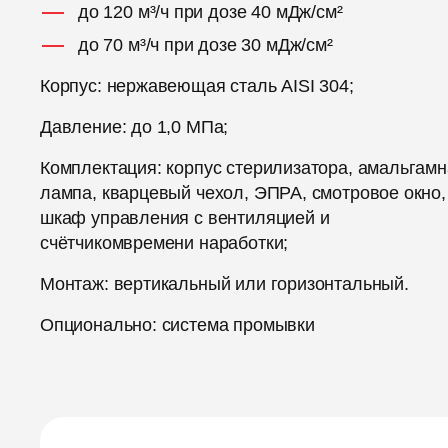
до 120 м³/ч при дозе 40 мДж/см²
до 70 м³/ч при дозе 30 мДж/см²
Корпус: нержавеющая сталь AISI 304;
Давление: до 1,0 МПа;
Комплектация: корпус стерилизатора, амальгам
лампа, кварцевый чехол, ЭПРА, смотровое окно,
шкаф управления с вентиляцией и
счётчикомвремени наработки;
Монтаж: вертикальный или горизонтальный.
Опционально: система промывки