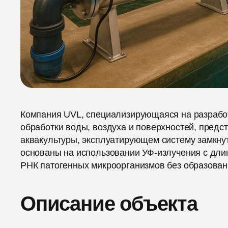
Компания UVL, специализирующаяся на разработ
обработки воды, воздуха и поверхностей, предс
аквакультуры, эксплуатирующем систему замкн
основаны на использовании УФ-излучения с дли
РНК патогенных микроорганизмов без образован
Описание объекта