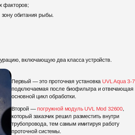
х факторов;
 зону обитания рыбы.
рацию, включающую два класса устройств.
Первый — это проточная установка
UVL Aqua 3-
подключаемая после биофильтра и отвечающая 
основной цикл обработки.
Второй —
погружной модуль UVL Mod 32600
,
который заказчик решил разместить внутри
трубопровода, тем самым имитируя работу
проточной системы.