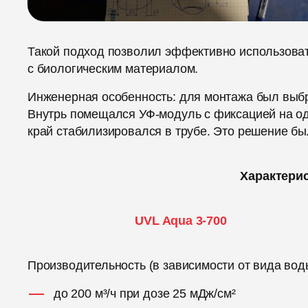
Такой подход позволил эффективно использовать
с биологическим материалом.
Инженерная особенность: для монтажа был выбр
Внутрь помещался УФ-модуль с фиксацией на о
край стабилизировался в трубе. Это решение б
Характери
UVL Aqua 3-700
Производительность (в зависимости от вида вод
до 200 м³/ч при дозе 25 мДж/см²