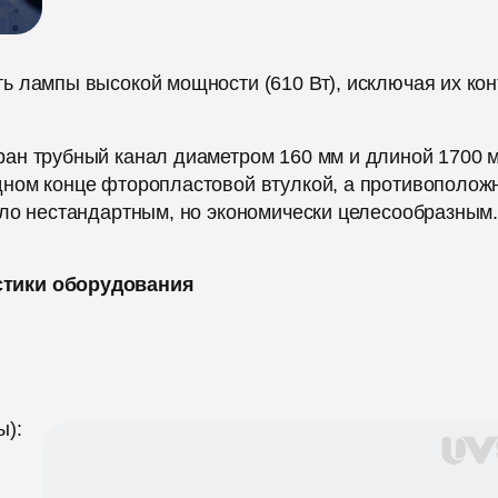
 лампы высокой мощности (610 Вт), исключая их кон
ан трубный канал диаметром 160 мм и длиной 1700 
дном конце фторопластовой втулкой, а противополож
ыло нестандартным, но экономически целесообразным
стики оборудования
ы):