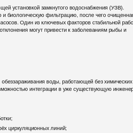
щей установкой замкнутого водоснабжения (УЗВ).
 и биологическую фильтрацию, после чего очищенна
насосов. Один из ключевых факторов стабильной раб
отклонения могут привести к заболеваниям рыбы и
и обеззараживания воды, работающей без химических
возможностью интеграции в уже существующую инжене
отки;
рёх циркуляционных линий;