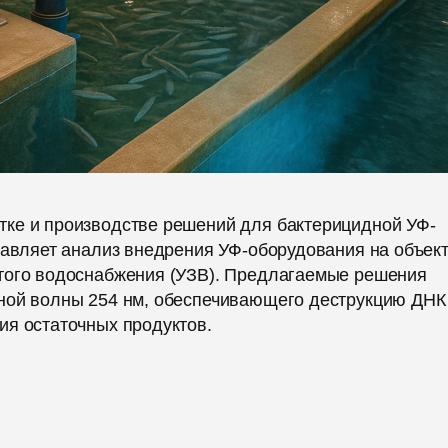
ке и производстве решений для бактерицидной УФ-
тавляет анализ внедрения УФ-оборудования на объек
утого водоснабжения (УЗВ). Предлагаемые решения
ной волны 254 нм, обеспечивающего деструкцию ДНК
ия остаточных продуктов.