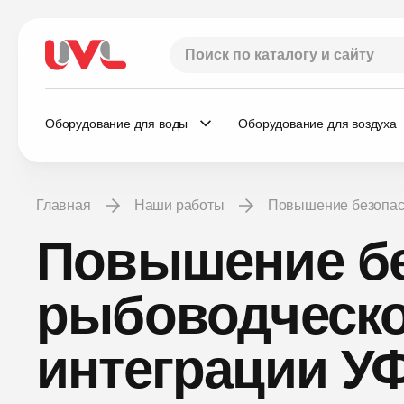
Оборудование для воды
Оборудование для воздуха
Главная
Наши работы
Повышение безопас
Повышение бе
рыбоводческо
интеграции У