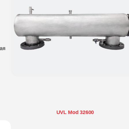
ная
UVL Mod 32600