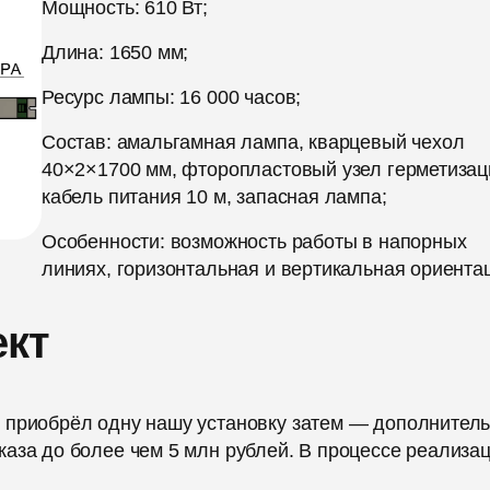
Мощность: 610 Вт;
Длина: 1650 мм;
Ресурс лампы: 16 000 часов;
Состав: амальгамная лампа, кварцевый чехол
40×2×1700 мм, фторопластовый узел герметизац
кабель питания 10 м, запасная лампа;
Особенности: возможность работы в напорных
линиях, горизонтальная и вертикальная ориента
ект
 приобрёл одну нашу установку затем — дополнител
аза до более чем 5 млн рублей. В процессе реализа