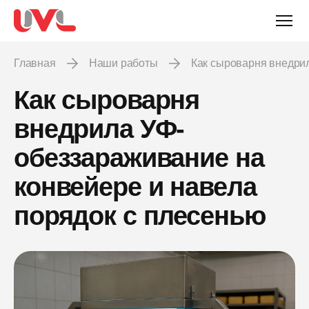
Главная
Наши работы
Как сыроварня внедри
Как сыроварня
внедрила УФ-
обеззараживание на
конвейере и навела
порядок с плесенью