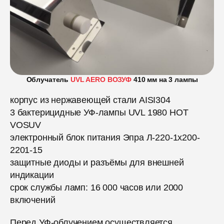
Облучатель
UVL AERO ВОЗУФ
410 мм на 3 лампы
корпус из нержавеющей стали AISI304
3 бактерицидные УФ-лампы UVL 1980 HOT
VOSUV
электронный блок питания Эпра Л-220-1x200-
2201-15
защитные диоды и разъёмы для внешней
индикации
срок службы ламп: 16 000 часов или 2000
включений
Перед УФ-облучением осуществляется