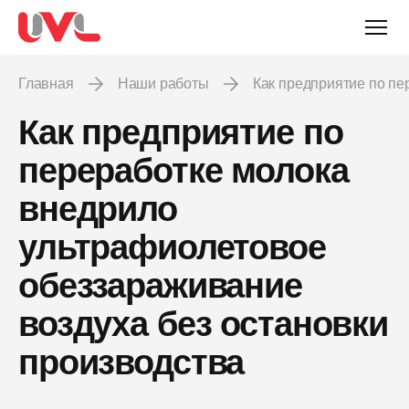
Главная
Наши работы
Как предприятие по п
Как предприятие по
переработке молока
внедрило
ультрафиолетовое
обеззараживание
воздуха без остановки
производства