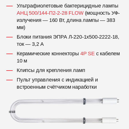
Ультрафиолетовые бактерицидные лампы
АНЦ 500/144-П2-2-28 FLOW
(мощность УФ-
излучения — 160 Вт, длина лампы — 383
мм)
Блоки питания ЭПРА Л-220-1x500-2222-18,
ток — 3,2 А
Керамические коннекторы
4P SE
с кабелем
10 м
Клипсы для крепления ламп
Пульт управления с индикацией и
встроенным счётчиком наработки