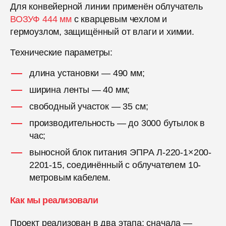
Для конвейерной линии применён облучатель
ВОЗУФ 444 мм
с кварцевым чехлом и
гермоузлом, защищённый от влаги и химии.
Технические параметры:
длина установки — 490 мм;
ширина ленты — 40 мм;
свободный участок — 35 см;
производительность — до 3000 бутылок в
час;
выносной блок питания ЭПРА Л-220-1×200-
2201-15, соединённый с облучателем 10-
метровым кабелем.
Как мы реализовали
Проект реализован в два этапа: сначала —