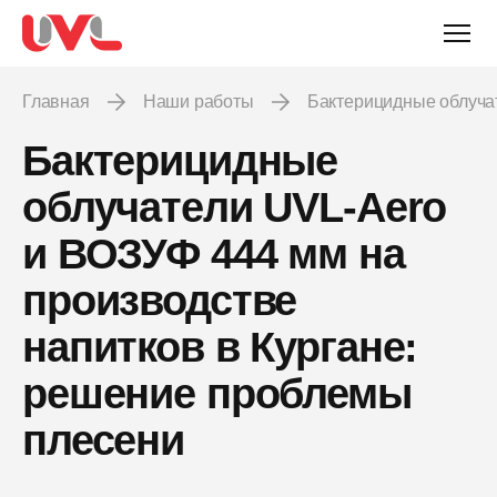
Главная
Наши работы
Бактерицидные облуч
Бактерицидные
облучатели UVL-Aero
и ВОЗУФ 444 мм на
производстве
напитков в Кургане:
решение проблемы
плесени