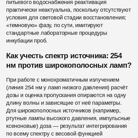
питьевого водоснабжения реактивация
практически неактуальна, поскольку отсутствуют
условия для световой стадии восстановления;
«темновую» фазу, по сути, имитируют
стандартные лабораторные процедуры
инкубации проб.
Как учесть спектр источника: 254
нм против широкополосных ламп?
При работе с монохроматичным излучением
(линия 254 нм у ламп низкого давления) расчёт
дозы и оценка пропускания опираются на одну
длину волны и зависящие от неё параметры.
Для широкополосных источников (например,
ртутные лампы высокого давления, импульсные
ксеноновые) доза — результат интегрирования
по всему спектру с весовой функцией