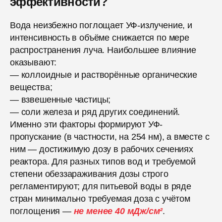
эффективности?
Вода неизбежно поглощает УФ-излучение, и
интенсивность в объёме снижается по мере
распространения луча. Наибольшее влияние
оказывают:
— коллоидные и растворённые органические
вещества;
— взвешенные частицы;
— соли железа и ряд других соединений.
Именно эти факторы формируют УФ-
пропускание (в частности, на 254 нм), а вместе с
ним — достижимую дозу в рабочих сечениях
реактора. Для разных типов вод и требуемой
степени обеззараживания дозы строго
регламентируют; для питьевой воды в ряде
стран минимально требуемая доза с учётом
поглощения —
не менее 40 мДж/см²
.