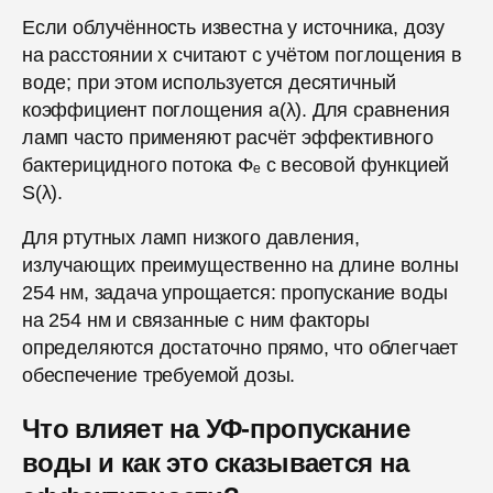
Если облучённость известна у источника, дозу
на расстоянии x считают с учётом поглощения в
воде; при этом используется десятичный
коэффициент поглощения a(λ). Для сравнения
ламп часто применяют расчёт эффективного
бактерицидного потока Φₑ с весовой функцией
S(λ).
Для ртутных ламп низкого давления,
излучающих преимущественно на длине волны
254 нм, задача упрощается: пропускание воды
на 254 нм и связанные с ним факторы
определяются достаточно прямо, что облегчает
обеспечение требуемой дозы.
Что влияет на УФ-пропускание
воды и как это сказывается на