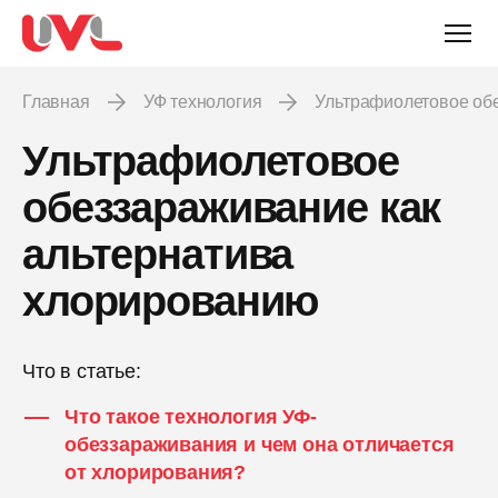
Главная
УФ технология
Ультрафиолетовое об
Ультрафиолетовое
обеззараживание как
альтернатива
хлорированию
Что в статье:
Что такое технология УФ-
обеззараживания и чем она отличается
от хлорирования?