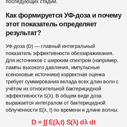
последующих стадий.
Как формируется УФ-доза и почему
этот показатель определяет
результат?
УФ-доза (D) — главный интегральный
показатель эффективности обеззараживания.
Для источников с широким спектром (например,
лампы высокого давления, импульсные
ксеноновые источники) корректная оценка
требует суммирования вклада всех длин волн с
учётом их относительной бактерицидной
эффективности S(λ). В общем виде доза
выражается интегралом от бактерицидной
облучённости E(λ, t) по времени и длине волны:
D = ∫∫ E(λ,t) S(λ) dλ dt