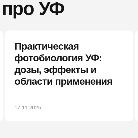
 про УФ
Практическая
фотобиология УФ:
дозы, эффекты и
области применения
17.11.2025