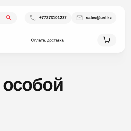
+77273101237
sales@uvl.kz
Оплата, доставка
 особой