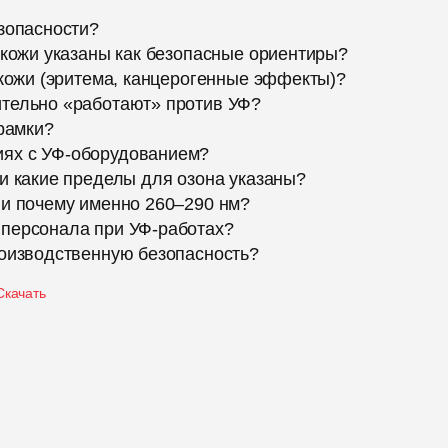
зопасности?
 кожи указаны как безопасные ориентиры?
 кожи (эритема, канцерогенные эффекты)?
ительно «работают» против УФ?
 рамки?
иях с УФ-оборудованием?
и какие пределы для озона указаны?
 и почему именно 260–290 нм?
 персонала при УФ-работах?
роизводственную безопасность?
Скачать