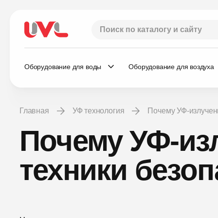
Оборудование для воды
Оборудование для воздуха
Главная
УФ технология
Почему УФ-излучен
Почему УФ-из
техники безоп