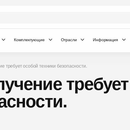
Комплектующие
Отрасли
Информация
ие требует особой техники безопасности.
лучение требует
асности.