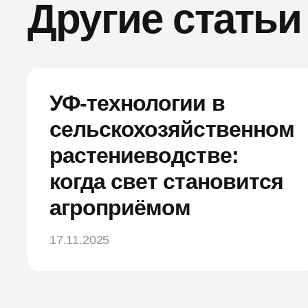
Другие статьи
УФ-технологии в
сельскохозяйственном
растениеводстве:
когда свет становится
агроприёмом
17.11.2025