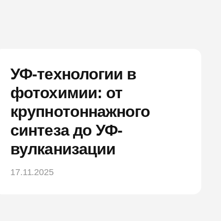
УФ-технологии в
фотохимии: от
крупнотоннажного
синтеза до УФ-
вулканизации
17.11.2025