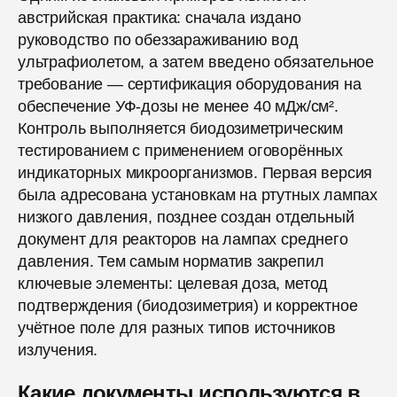
австрийская практика: сначала издано
руководство по обеззараживанию вод
ультрафиолетом, а затем введено обязательное
требование — сертификация оборудования на
обеспечение УФ-дозы не менее 40 мДж/см².
Контроль выполняется биодозиметрическим
тестированием с применением оговорённых
индикаторных микроорганизмов. Первая версия
была адресована установкам на ртутных лампах
низкого давления, позднее создан отдельный
документ для реакторов на лампах среднего
давления. Тем самым норматив закрепил
ключевые элементы: целевая доза, метод
подтверждения (биодозиметрия) и корректное
учётное поле для разных типов источников
излучения.
Какие документы используются в