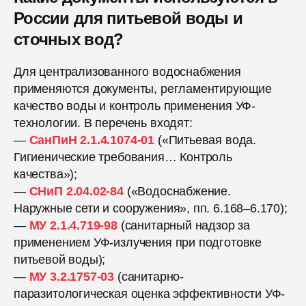
России для питьевой воды и
сточных вод?
Для централизованного водоснабжения
применяются документы, регламентирующие
качество воды и контроль применения УФ-
технологии. В перечень входят:
—
СанПиН 2.1.4.1074-01
(«Питьевая вода.
Гигиенические требования… Контроль
качества»);
—
СНиП 2.04.02-84
(«Водоснабжение.
Наружные сети и сооружения», пп. 6.168–6.170);
—
МУ 2.1.4.719-98
(санитарный надзор за
применением УФ-излучения при подготовке
питьевой воды);
—
МУ 3.2.1757-03
(санитарно-
паразитологическая оценка эффективности УФ-