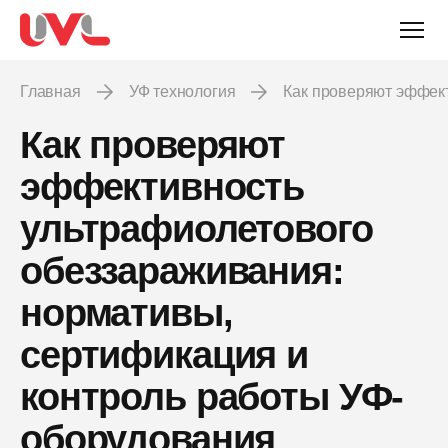
Главная
УФ технология
Как проверяют эффек
Как проверяют
эффективность
ультрафиолетового
обеззараживания:
нормативы,
сертификация и
контроль работы УФ-
оборудования