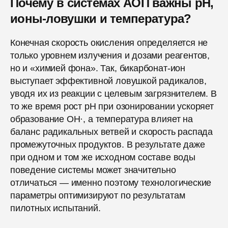
Почему в системах АОП важны pH,
ионы-ловушки и температура?
Конечная скорость окисления определяется не
только уровнем излучения и дозами реагентов,
но и «химией фона». Так, бикарбонат-ион
выступает эффективной ловушкой радикалов,
уводя их из реакции с целевым загрязнителем. В
то же время рост pH при озонировании ускоряет
образование ОН·, а температура влияет на
баланс радикальных ветвей и скорость распада
промежуточных продуктов. В результате даже
при одном и том же исходном составе воды
поведение системы может значительно
отличаться — именно поэтому технологические
параметры оптимизируют по результатам
пилотных испытаний.