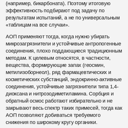
(например, бикарбоната). Поэтому итоговую
эффективность подбирают под задачу по
результатам испытаний, а не по универсальным
«таблицам на все случаи».
АОП применяют тогда, когда нужно убирать
микрозагрязнители и устойчивые антропогенные
соединения, плохо поддающиеся традиционным
методам. К целевым относятся, в частности,
вещества, формирующие запах (геосмин,
метилизоборнеол), ряд фармацевтических и
косметических субстанций, эндокринно-активные
соединения, устойчивые загрязнители типа 1,4-
диоксана и нитрозодиметиламина. Сорбция и
обратный осмос работают избирательно и не
закрывают весь спектр таких примесей, тогда как
АОП позволяют добиваться требуемого
снижения по широкому кругу органики.