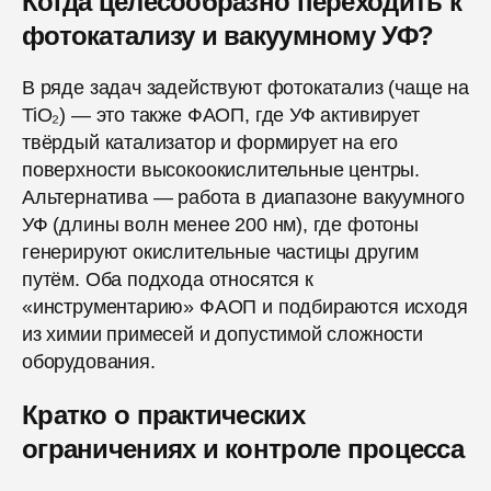
Когда целесообразно переходить к
фотокатализу и вакуумному УФ?
В ряде задач задействуют фотокатализ (чаще на
TiO₂) — это также ФАОП, где УФ активирует
твёрдый катализатор и формирует на его
поверхности высокоокислительные центры.
Альтернатива — работа в диапазоне вакуумного
УФ (длины волн менее 200 нм), где фотоны
генерируют окислительные частицы другим
путём. Оба подхода относятся к
«инструментарию» ФАОП и подбираются исходя
из химии примесей и допустимой сложности
оборудования.
Кратко о практических
ограничениях и контроле процесса