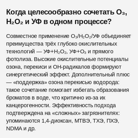
Когда целесообразно сочетать O₃,
H₂O₂ и УФ в одном процессе?
Совместное применение O₃/H₂O₂/УФ объединяет
преимущества трёх глубоко окислительных
технологий — УФ+H₂O₂, УФ+O₃ и прямого
фотолиза. Высокие окислительные потенциалы
озона, перекиси и ОН-радикалов формируют
синергетический эффект. Дополнительный плюс
— «поддержка» озона перекисью водорода:
такое сочетание помогает избегать образования
броматов в воде, что критично из-за их
канцерогенности. Эффективность подхода
подтверждена на «сложных» загрязнителях:
упоминаются 1,4-диоксан, МТВЭ, ТХЭ, ПХЭ,
NDMA и др.