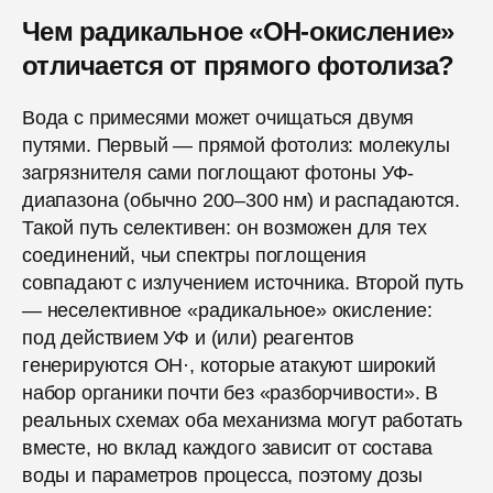
Чем радикальное «ОН-окисление»
отличается от прямого фотолиза?
Вода с примесями может очищаться двумя
путями. Первый — прямой фотолиз: молекулы
загрязнителя сами поглощают фотоны УФ-
диапазона (обычно 200–300 нм) и распадаются.
Такой путь селективен: он возможен для тех
соединений, чьи спектры поглощения
совпадают с излучением источника. Второй путь
— неселективное «радикальное» окисление:
под действием УФ и (или) реагентов
генерируются ОН·, которые атакуют широкий
набор органики почти без «разборчивости». В
реальных схемах оба механизма могут работать
вместе, но вклад каждого зависит от состава
воды и параметров процесса, поэтому дозы