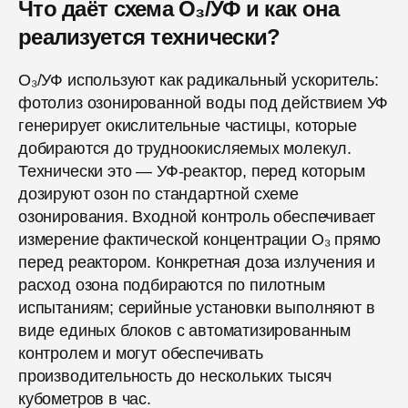
Что даёт схема O₃/УФ и как она
реализуется технически?
O₃/УФ используют как радикальный ускоритель:
фотолиз озонированной воды под действием УФ
генерирует окислительные частицы, которые
добираются до трудноокисляемых молекул.
Технически это — УФ-реактор, перед которым
дозируют озон по стандартной схеме
озонирования. Входной контроль обеспечивает
измерение фактической концентрации O₃ прямо
перед реактором. Конкретная доза излучения и
расход озона подбираются по пилотным
испытаниям; серийные установки выполняют в
виде единых блоков с автоматизированным
контролем и могут обеспечивать
производительность до нескольких тысяч
кубометров в час.