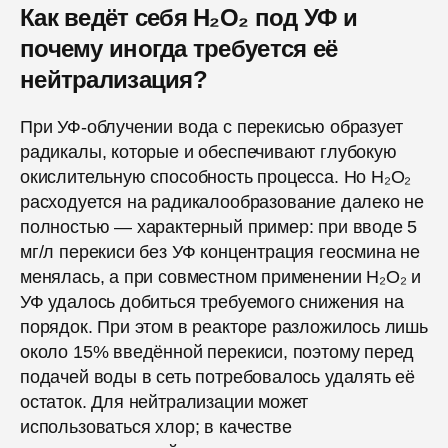
Как ведёт себя H₂O₂ под УФ и
почему иногда требуется её
нейтрализация?
При УФ-облучении вода с перекисью образует
радикалы, которые и обеспечивают глубокую
окислительную способность процесса. Но H₂O₂
расходуется на радикалообразование далеко не
полностью — характерный пример: при вводе 5
мг/л перекиси без УФ концентрация геосмина не
менялась, а при совместном применении H₂O₂ и
УФ удалось добиться требуемого снижения на
порядок. При этом в реакторе разложилось лишь
около 15% введённой перекиси, поэтому перед
подачей воды в сеть потребовалось удалять её
остаток. Для нейтрализации может
использоваться хлор; в качестве