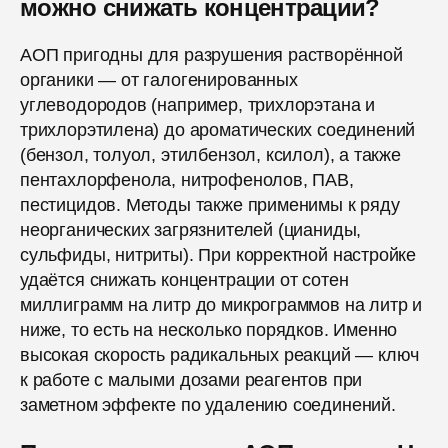
можно снижать концентрации?
АОП пригодны для разрушения растворённой
органики — от галогенированных
углеводородов (например, трихлорэтана и
трихлорэтилена) до ароматических соединений
(бензол, толуол, этилбензол, ксилол), а также
пентахлорфенола, нитрофенолов, ПАВ,
пестицидов. Методы также применимы к ряду
неорганических загрязнителей (цианиды,
сульфиды, нитриты). При корректной настройке
удаётся снижать концентрации от сотен
миллиграмм на литр до микрограммов на литр и
ниже, то есть на несколько порядков. Именно
высокая скорость радикальных реакций — ключ
к работе с малыми дозами реагентов при
заметном эффекте по удалению соединений.