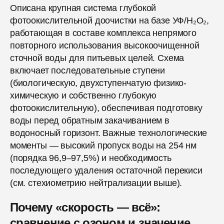
Описана крупная система глубокой
фотоокислительной доочистки на базе УФ/H₂O₂,
работающая в составе комплекса непрямого
повторного использования высокоочищенной
сточной воды для питьевых целей. Схема
включает последовательные ступени
(биологическую, двухступенчатую физико-
химическую и собственно глубокую
фотоокислительную), обеспечивая подготовку
воды перед обратным закачиванием в
водоносный горизонт. Важные технологические
моменты — высокий пропуск воды на 254 нм
(порядка 96,9–97,5%) и необходимость
последующего удаления остаточной перекиси
(см. стехиометрию нейтрализации выше).
Почему «скорость — всё»:
сравнение с озоном и значение