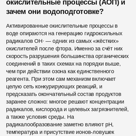
окислительные процессы (АОП) и
зачем они водоподготовке?
Активированные окислительные процессы в
воде опираются на генерацию гидроксильных
радикалов ОН· — одних из самых «жёстких»
окислителей после фтора. Именно за счёт них
скорость разрушения большинства органических
соединений в таких схемах на порядки выше,
чем при действии озона как единственного
реагента. При этом сам механизм включает
целую сеть конкурирующих реакций, и
предсказать окончательный состав продуктов
заранее сложно: многое решают концентрации
радикалов, кислорода и целевых загрязнителей,
а также условия среды. На
радикалообразование заметно влияют pH,
температура и присутствие ионов-ловушек