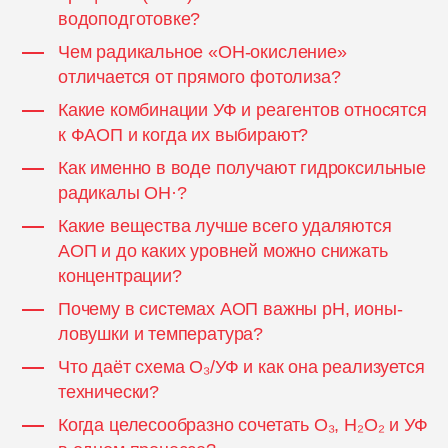
водоподготовке?
Чем радикальное «ОН-окисление»
отличается от прямого фотолиза?
Какие комбинации УФ и реагентов относятся
к ФАОП и когда их выбирают?
Как именно в воде получают гидроксильные
радикалы ОН·?
Какие вещества лучше всего удаляются
АОП и до каких уровней можно снижать
концентрации?
Почему в системах АОП важны pH, ионы-
ловушки и температура?
Что даёт схема O₃/УФ и как она реализуется
технически?
Когда целесообразно сочетать O₃, H₂O₂ и УФ