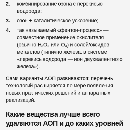
комбинирование озона с перекисью
водорода;
озон + каталитическое ускорение;
так называемый «фентон-процесс» —
совместное применение окислителя
(обычно H₂O₂ или O₃) и солей/оксидов
металлов (типично железа, в системе
«перекись водорода — ион двухвалентного
железа»).
Сами варианты АОП развиваются: перечень
технологий расширяется по мере появления
новых практических решений и аппаратных
реализаций.
Какие вещества лучше всего
удаляются АОП и до каких уровней