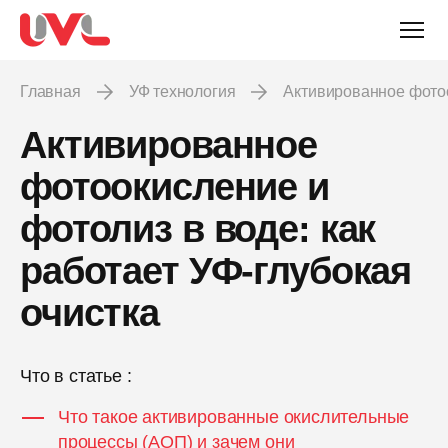
Главная
УФ технология
Активированное фото
Активированное
фотоокисление и
фотолиз в воде: как
работает УФ-глубокая
очистка
Что в статье :
Что такое активированные окислительные
процессы (АОП) и зачем они