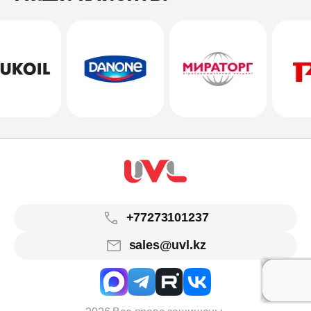
+77273101237
sales@uvl.kz