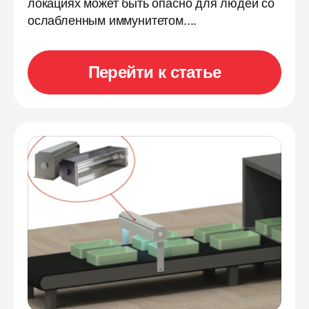
локациях может быть опасно для людей со
ослабленным иммунитетом....
Перейти к статье