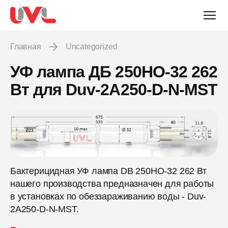
Главная
Uncategorized
УФ лампа ДБ 250НО-32 262
Вт для Duv-2А250-D-N-MST
Бактерицидная УФ лампа DB 250НО-32 262 Вт
нашего производства предназначен для работы
в установках по обеззараживанию воды - Duv-
2А250-D-N-MST.