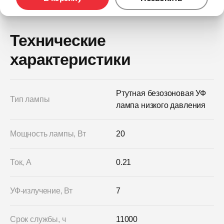
Технические
характеристики
Ртутная безозоновая УФ
Тип лампы
лампа низкого давления
Мощность лампы, Вт
20
Ток, А
0.21
УФ-излучение, Вт
7
Срок службы, ч
11000