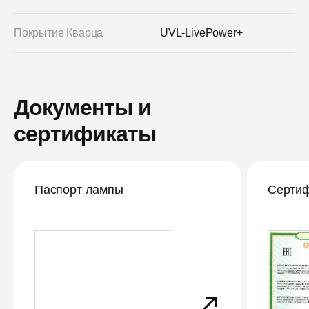
Покрытие Кварца
UVL-LivePower+
Документы и
сертификаты
Паспорт лампы
Сертиф