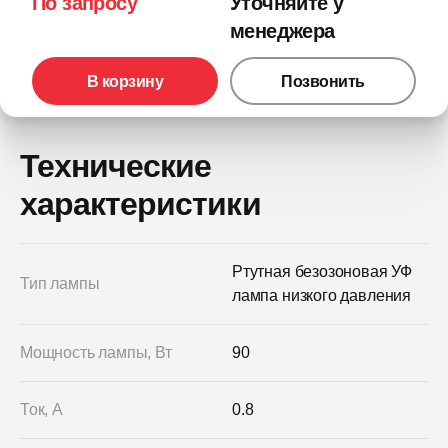
По запросу
Уточняйте у
менеджера
В корзину
Позвонить
Технические
характеристики
Ртутная безозоновая УФ
Тип лампы
лампа низкого давления
Мощность лампы, Вт
90
Ток, А
0.8