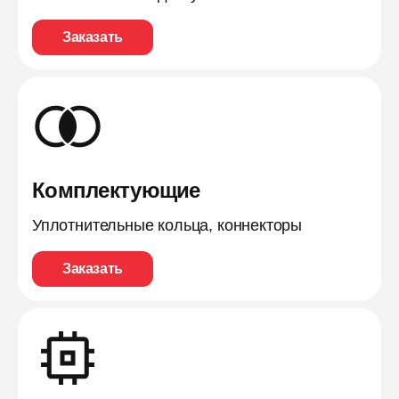
Заказать
Комплектующие
Уплотнительные кольца, коннекторы
Заказать