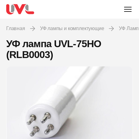
Главная
УФ лампы и комплектующие
УФ Лам
УФ лампа UVL-75HO
(RLB0003)