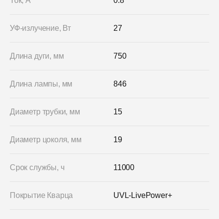
Ток, А
0.8
УФ-излучение, Вт
27
Длина дуги, мм
750
Длина лампы, мм
846
Диаметр трубки, мм
15
Диаметр цоколя, мм
19
Срок службы, ч
11000
Покрытие Кварца
UVL-LivePower+