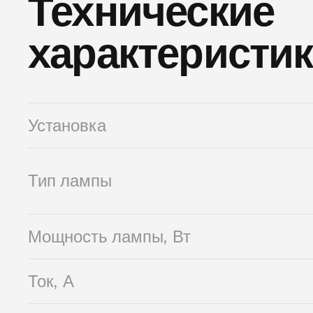
Технические
характеристи
Установка
Тип лампы
Мощность лампы, Вт
Ток, А