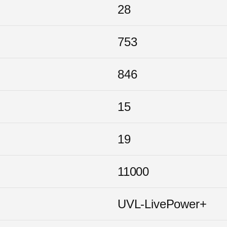
28
753
846
15
19
11000
UVL-LivePower+