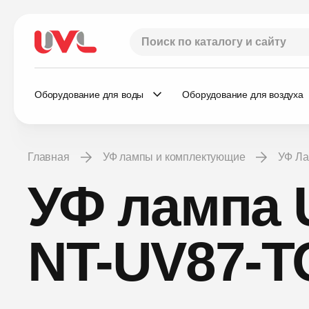
Оборудование для воды
Оборудование для воздуха
Главная
УФ лампы и комплектующие
УФ Л
УФ лампа 
NT-UV87-Т