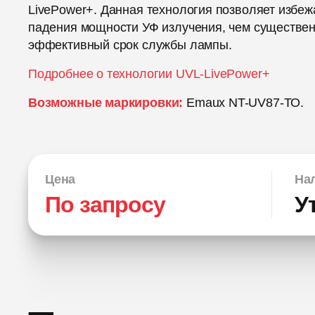
LivePower+. Данная технология позволяет избеж
падения мощности УФ излучения, чем существе
эффективный срок службы лампы.
Подробнее о технологии UVL-LivePower+
Возможные маркировки:
Emaux NT-UV87-ТО.
Цена
Нал
По запросу
У