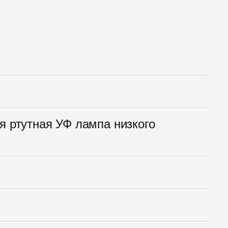
 ртутная УФ лампа низкого