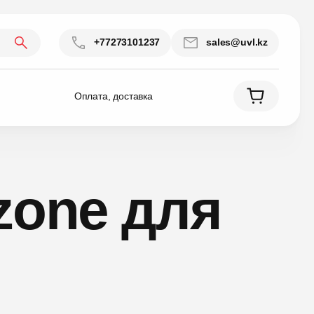
+77273101237
sales@uvl.kz
Оплата, доставка
zone для