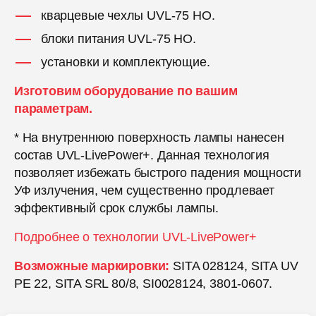
кварцевые чехлы UVL-75 HO.
блоки питания UVL-75 HO.
установки и комплектующие.
Изготовим оборудование по вашим
параметрам.
* На внутреннюю поверхность лампы нанесен
состав UVL-LivePower+. Данная технология
позволяет избежать быстрого падения мощности
УФ излучения, чем существенно продлевает
эффективный срок службы лампы.
Подробнее о технологии UVL-LivePower+
Возможные маркировки:
SITA 028124, SITA UV
PE 22, SITA SRL 80/8, SI0028124, 3801-0607.