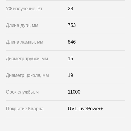
УФ-излучение, Вт
28
Длина дуги, мм
753
Длина лампы, мм
846
Диаметр трубки, мм
15
Диаметр цоколя, мм
19
Срок службы, ч
11000
Покрытие Кварца
UVL-LivePower+