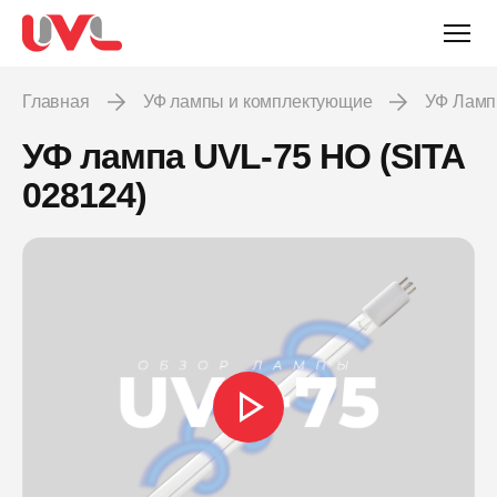
Главная
УФ лампы и комплектующие
УФ Лам
УФ лампа UVL-75 HO (SITA
028124)