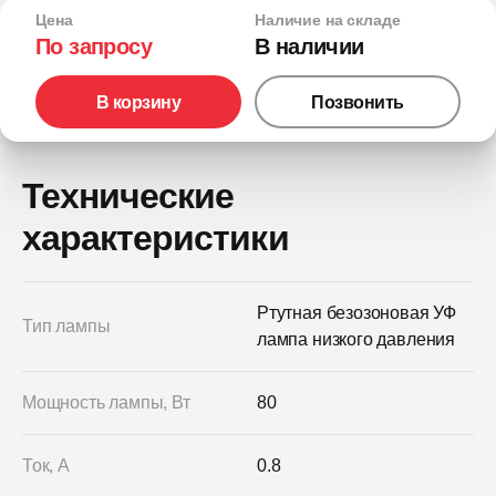
Цена
Наличие на складе
По запросу
В наличии
В корзину
Позвонить
Технические
характеристики
Ртутная безозоновая УФ
Тип лампы
лампа низкого давления
Мощность лампы, Вт
80
Ток, А
0.8