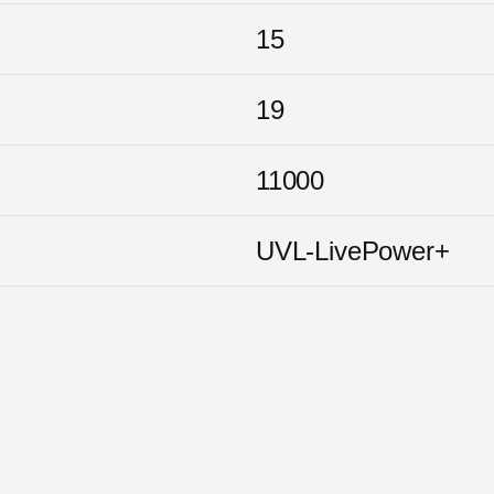
15
19
11000
UVL-LivePower+