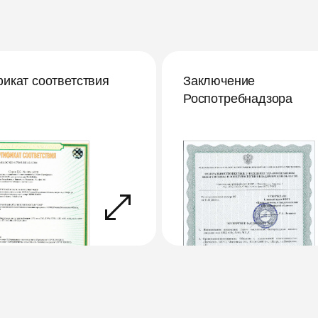
икат соответствия
Заключение
Роспотребнадзора