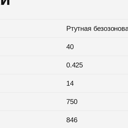
Ртутная безозонов
40
0.425
14
750
846