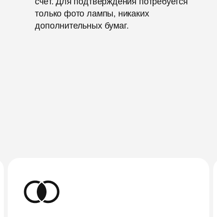
счёт. Для подтверждения потребуется
только фото лампы, никаких
дополнительных бумаг.