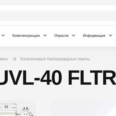
Комплектующие
Отрасли
Информация
ампы
Безозоновые бактерицидные лампы
UVL-40 FLTR