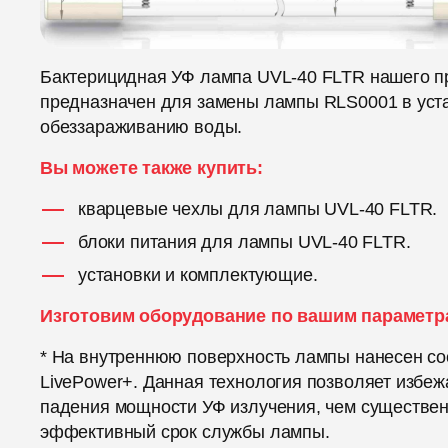
Бактерицидная УФ лампа UVL-40 FLTR нашего п
предназначен для замены лампы RLS0001 в уст
обеззараживанию воды.
Вы можете также купить:
кварцевые чехлы для лампы UVL-40 FLTR.
блоки питания для лампы UVL-40 FLTR.
установки и комплектующие.
Изготовим оборудование по вашим параметр
* На внутреннюю поверхность лампы нанесен со
LivePower+. Данная технология позволяет избеж
падения мощности УФ излучения, чем существе
эффективный срок службы лампы.