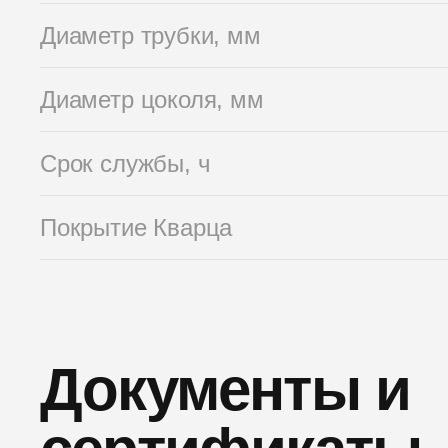
Диаметр трубки, мм
Диаметр цоколя, мм
Срок службы, ч
Покрытие Кварца
Документы и