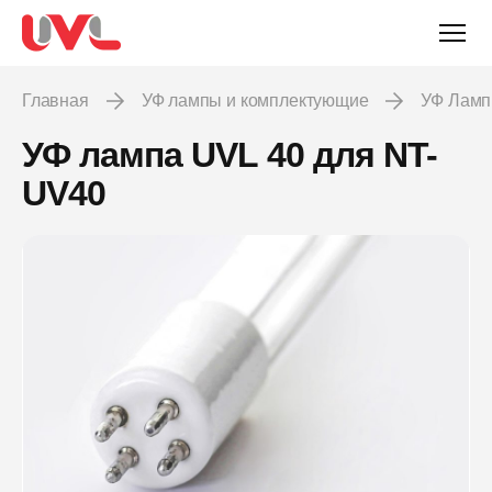
Главная
УФ лампы и комплектующие
УФ Лам
УФ лампа UVL 40 для NT-
UV40