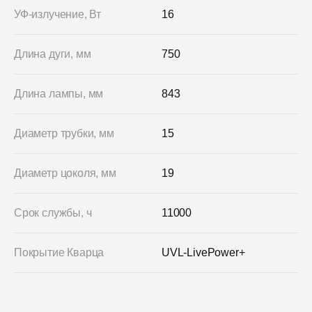
УФ-излучение, Вт
16
Длина дуги, мм
750
Длина лампы, мм
843
Диаметр трубки, мм
15
Диаметр цоколя, мм
19
Срок службы, ч
11000
Покрытие Кварца
UVL-LivePower+