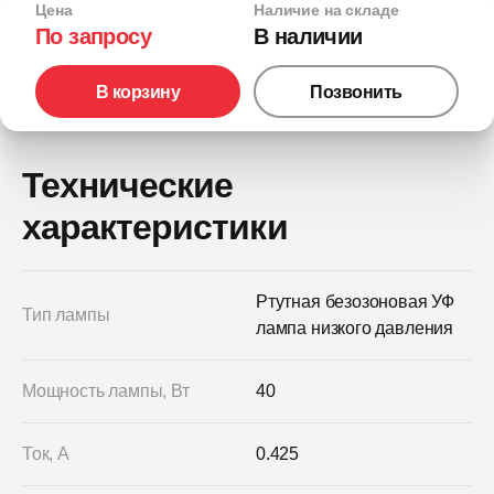
Цена
Наличие на складе
По запросу
В наличии
В корзину
Позвонить
Технические
характеристики
Ртутная безозоновая УФ
Тип лампы
лампа низкого давления
Мощность лампы, Вт
40
Ток, А
0.425