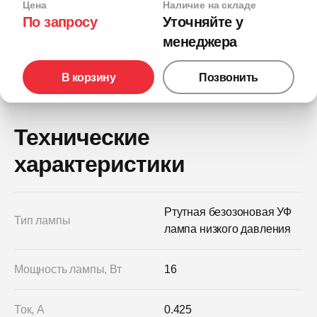
Цена
Наличие на складе
По запросу
Уточняйте у
менеджера
В корзину
Позвонить
Технические
характеристики
Ртутная безозоновая УФ
Тип лампы
лампа низкого давления
Мощность лампы, Вт
16
Ток, А
0.425