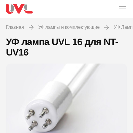
Главная
УФ лампы и комплектующие
УФ Лам
УФ лампа UVL 16 для NT-
UV16