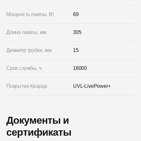
Мощность лампы, Вт
69
Длина лампы, мм
305
Диаметр трубки, мм
15
Срок службы, ч
16000
Покрытие Кварца
UVL-LivePower+
Документы и
сертификаты