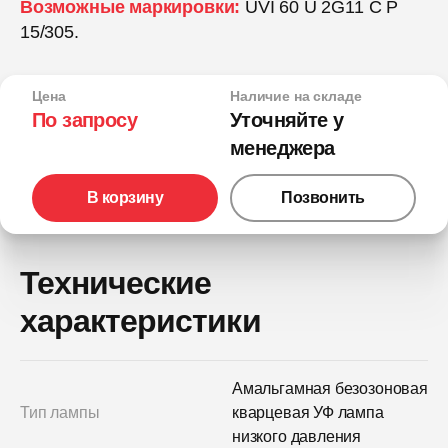
Возможные маркировки:
UVI 60 U 2G11 C P
15/305.
Цена
Наличие на складе
По запросу
Уточняйте у
менеджера
В корзину
Позвонить
Технические
характеристики
Амальгамная безозоновая
Тип лампы
кварцевая УФ лампа
низкого давления