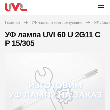
Главная
УФ лампы и комплектующие
УФ Лам
УФ лампа UVI 60 U 2G11 C
P 15/305