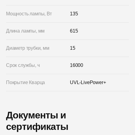
Мощность лампы, Вт
135
Длина лампы, мм
615
Диаметр трубки, мм
15
Срок службы, ч
16000
Покрытие Кварца
UVL-LivePower+
Документы и
сертификаты