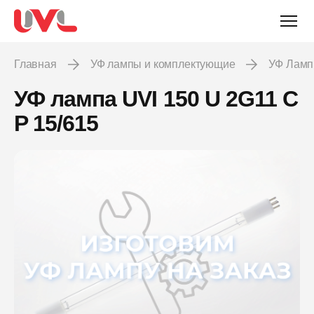
Главная
УФ лампы и комплектующие
УФ Лам
УФ лампа UVI 150 U 2G11 C
P 15/615