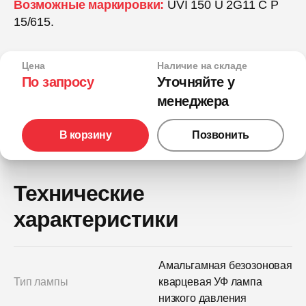
Возможные маркировки:
UVI 150 U 2G11 C P
15/615.
Цена
Наличие на складе
По запросу
Уточняйте у
менеджера
В корзину
Позвонить
Технические
характеристики
Амальгамная безозоновая
Тип лампы
кварцевая УФ лампа
низкого давления