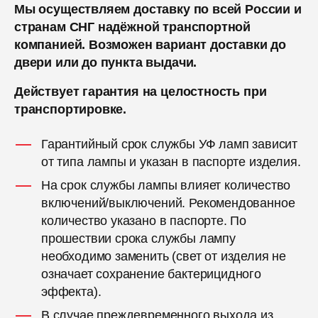
Мы осуществляем доставку по всей России и
странам СНГ надёжной транспортной
компанией. Возможен вариант доставки до
двери или до пункта выдачи.
Действует гарантия на целостность при
транспортировке.
Гарантийный срок службы УФ ламп зависит
от типа лампы и указан в паспорте изделия.
На срок службы лампы влияет количество
включений/выключений. Рекомендованное
количество указано в паспорте. По
прошествии срока службы лампу
необходимо заменить (свет от изделия не
означает сохранение бактерицидного
эффекта).
В случае преждевременного выхода из