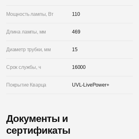
Мощность лампы, Вт
110
Длина лампы, мм
469
Диаметр трубки, мм
15
Срок службы, ч
16000
Покрытие Кварца
UVL-LivePower+
Документы и
сертификаты