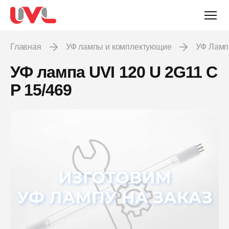
Главная
УФ лампы и комплектующие
УФ Лам
УФ лампа UVI 120 U 2G11 C
P 15/469