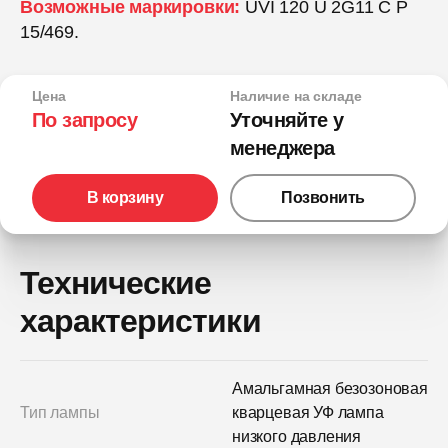
Возможные маркировки:
UVI 120 U 2G11 C P
15/469.
Цена
Наличие на складе
По запросу
Уточняйте у
менеджера
В корзину
Позвонить
Технические
характеристики
Амальгамная безозоновая
Тип лампы
кварцевая УФ лампа
низкого давления