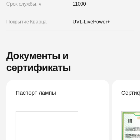
Срок службы, ч
11000
Покрытие Кварца
UVL-LivePower+
Документы и
сертификаты
Паспорт лампы
Сертиф