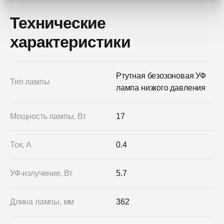
Технические
характеристики
Ртутная безозоновая УФ
Тип лампы
лампа низкого давления
Мощность лампы, Вт
17
Ток, А
0.4
УФ-излучение, Вт
5.7
Длина лампы, мм
362