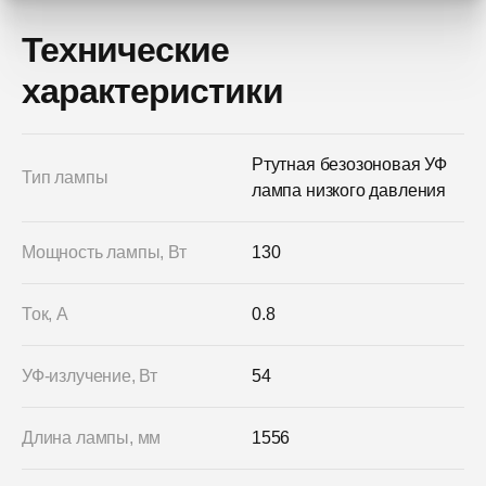
Технические
характеристики
Ртутная безозоновая УФ
Тип лампы
лампа низкого давления
Мощность лампы, Вт
130
Ток, А
0.8
УФ-излучение, Вт
54
Длина лампы, мм
1556