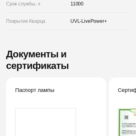
Срок службы, ч
11000
Покрытие Кварца
UVL-LivePower+
Документы и
сертификаты
Паспорт лампы
Сертиф