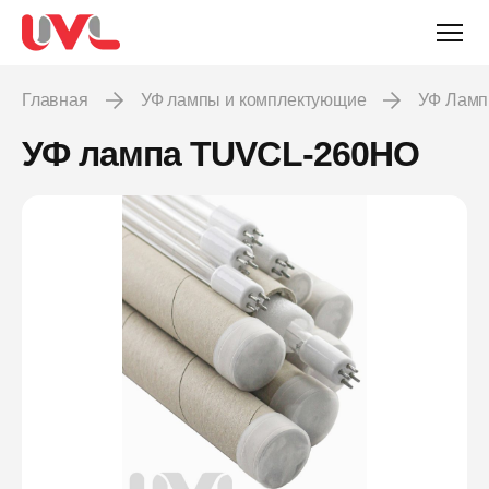
Главная
УФ лампы и комплектующие
УФ Лам
УФ лампа TUVCL-260HO