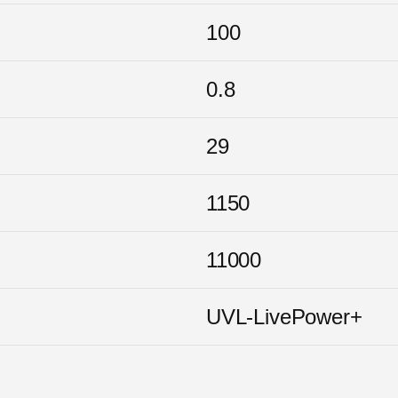
100
0.8
29
1150
11000
UVL-LivePower+