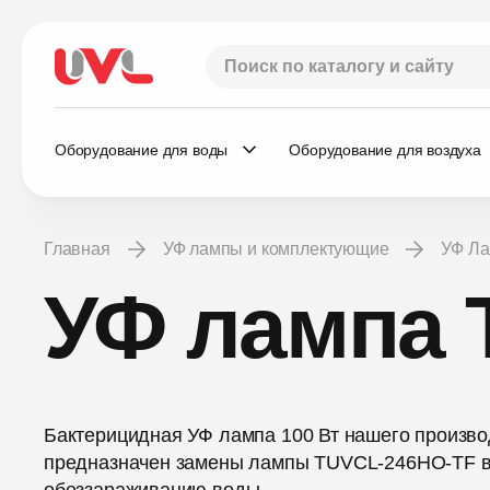
Оборудование для воды
Оборудование для воздуха
Главная
УФ лампы и комплектующие
УФ Л
УФ лампа 
Бактерицидная УФ лампа 100 Вт нашего произво
предназначен замены лампы TUVCL-246HO-TF в 