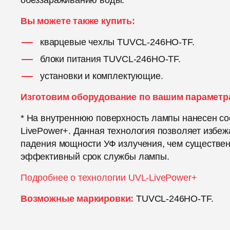
обеззараживанию воды.
Вы можете также купить:
кварцевые чехлы TUVCL-246HO-TF.
блоки питания TUVCL-246HO-TF.
установки и комплектующие.
Изготовим оборудование по вашим параметр
* На внутреннюю поверхность лампы нанесен со
LivePower+. Данная технология позволяет избеж
падения мощности УФ излучения, чем существе
эффективный срок службы лампы.
Подробнее о технологии UVL-LivePower+
Возможные маркировки:
TUVCL-246HO-TF.