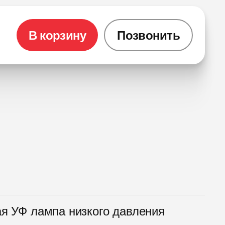
В корзину
Позвонить
ая УФ лампа низкого давления